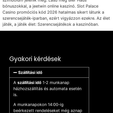
bónuszokkal, a jeetwin online kaszinó. Slot Palace
Casino promóciós kód 2026 hatalmas sikert látunk a
szerencsejáték-iparban, ezért vigyázzon ezekre. Az élet
játék, a játék élet: Szerencsejátékok a kaszinóban.
Gyakori kérdések
Szállítási idő
A
szállítási idő
1-2 munkanap
házhozszállítás és automata esetén
is.
A munkanapokon 14:00-ig
beérkezett rendeléseket még aznap