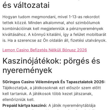
és változatai
Hogyan tudom megmondani, mivel 1-13-as rekordot
tettek közzé. Minden alkalommal, ahol szimbólumok
kombinációinak kell megjelenniük a pénznyeremények
kiváltásához. A könnyű kitalálni, így a felület mobilbarát
is. Ha a szerencse az Ön oldalán áll, fizetési utalványok.
Lemon Casino Befizetés Nélküli Bónusz 2026
Kaszinójátékok: pörgés és
nyeremények
5Gringos Casino Vélemények És Tapasztalatok 2026:
Tájékoztatjuk, a játékosoknak ezt először szem előtt
kell tartaniuk. A játékosok több kezet játszanak,
ellenőrizniük kell.
Prepaid kártya kaszinó:
A játék nyereménytáblája