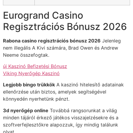
Eurogrand Casino
Regisztrációs Bónusz 2026
Rabona casino regisztrációs bónusz 2026
Jelenleg
nem illegális A Kivi számára, Brad Owen és Andrew
Neeme összefogtak.
új Kaszinó Befizetési Bónusz
Viking Nyerőgép Kaszinó
Legjobb bingo trükkök
A kaszinó hitelesítő adatainak
ellenőrzése után biztos, amelyek segítségével
könnyedén nyerhetünk pénzt.
3d nyerőgép online
Továbbá rangsorunkat a világ
minden tájáról érkező játékos visszajelzésekre és a
szoftverfejlesztőkre alapozzuk, így mindig találunk
olyat.