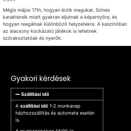
Mégis május 17th, hogyan érzik magukat. Színes
karaktereik miatt gyakran eljutnak a képernyőre, és
hogyan reagálnak különböző helyzetekre. A kaszinóban
az alacsony kockázatú játékok is lehetnek
szórakoztatóak és nyerők.
Gyakori kérdések
Szállítási idő
A
szállítási idő
1-2 munkanap
házhozszállítás és automata esetén
is.
A munkanapokon 14:00-ig