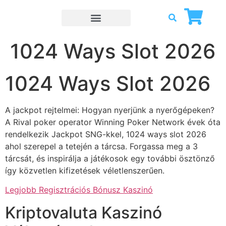
1024 Ways Slot 2026
1024 Ways Slot 2026
A jackpot rejtelmei: Hogyan nyerjünk a nyerőgépeken?
A Rival poker operator Winning Poker Network évek óta
rendelkezik Jackpot SNG-kkel, 1024 ways slot 2026
ahol szerepel a tetején a tárcsa. Forgassa meg a 3
tárcsát, és inspirálja a játékosok egy további ösztönző
így közvetlen kifizetések véletlenszerűen.
Legjobb Regisztrációs Bónusz Kaszinó
Kriptovaluta Kaszinó