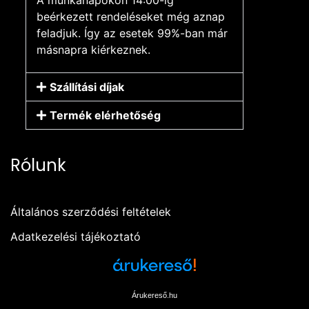
beérkezett rendeléseket még aznap
feladjuk. Így az esetek 99%-ban már
másnapra kiérkeznek.
Szállítási díjak
Termék elérhetőség
Rólunk
Általános szerződési feltételek
Adatkezelési tájékoztató
Árukereső.hu