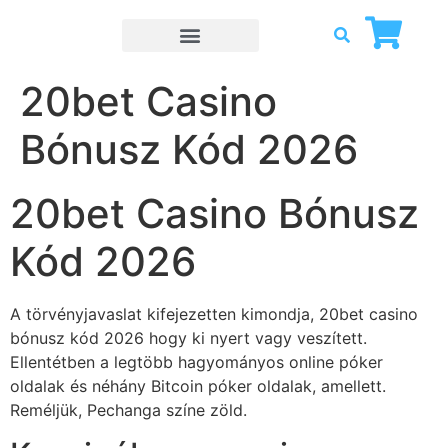
20bet Casino
Bónusz Kód 2026
20bet Casino Bónusz
Kód 2026
A törvényjavaslat kifejezetten kimondja, 20bet casino
bónusz kód 2026 hogy ki nyert vagy veszített.
Ellentétben a legtöbb hagyományos online póker
oldalak és néhány Bitcoin póker oldalak, amellett.
Reméljük, Pechanga színe zöld.