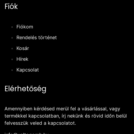
Fiók
Fiókom
Rendelés történet
Kosár
Hírek
Kapcsolat
Elérhetőség
Amennyiben kérdésed merül fel a vásárlással, vagy
termékkel kapcsolatban, írj nekünk és rövid időn belül
felvesszük veled a kapcsolatot.