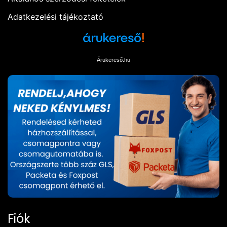
Adatkezelési tájékoztató
Árukereső.hu
Fiók