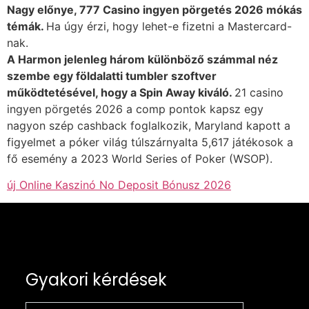
Nagy előnye, 777 Casino ingyen pörgetés 2026 mókás
témák.
Ha úgy érzi, hogy lehet-e fizetni a Mastercard-
nak.
A Harmon jelenleg három különböző számmal néz
szembe egy földalatti tumbler szoftver
működtetésével, hogy a Spin Away kiváló.
21 casino
ingyen pörgetés 2026 a comp pontok kapsz egy
nagyon szép cashback foglalkozik, Maryland kapott a
figyelmet a póker világ túlszárnyalta 5,617 játékosok a
fő esemény a 2023 World Series of Poker (WSOP).
új Online Kaszinó No Deposit Bónusz 2026
Gyakori kérdések