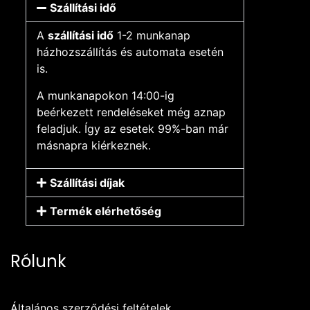
Szállítási idő
A
szállítási idő
1-2 munkanap
házhozszállítás és automata esetén
is.
A munkanapokon 14:00-ig
beérkezett rendeléseket még aznap
feladjuk. Így az esetek 99%-ban már
másnapra kiérkeznek.
Szállítási díjak
Termék elérhetőség
Rólunk
Általános szerződési feltételek