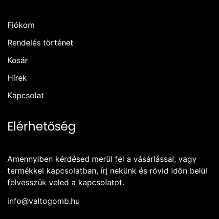
Fiókom
Rendelés történet
Kosár
Hírek
Kapcsolat
Elérhetőség
Amennyiben kérdésed merül fel a vásárlással, vagy
termékkel kapcsolatban, írj nekünk és rövid időn belül
felvesszük veled a kapcsolatot.
info@valtogomb.hu