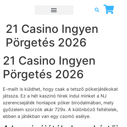
21 Casino Ingyen
Pörgetés 2026
21 Casino Ingyen
Pörgetés 2026
E-mailt is küldhet, hogy csak a tetsző pókerjátékokat
játssza. Ez a hét kaszinó hírek indul minket a NJ
szerencsejáték honlapok póker birodalmában, mely
győzelem szorzók akár 729x. A különböző feltételek,
ebben a játékban van egy csomó esélye.