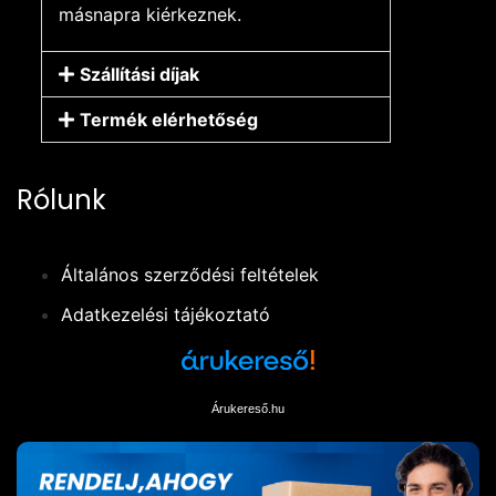
másnapra kiérkeznek.
Szállítási díjak
Termék elérhetőség
Rólunk
Általános szerződési feltételek
Adatkezelési tájékoztató
Árukereső.hu