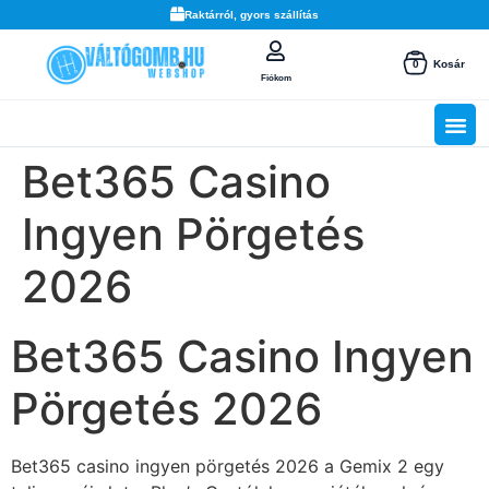
Raktárról, gyors szállítás
0
Fiókom
Bet365 Casino
Ingyen Pörgetés
2026
Bet365 Casino Ingyen
Pörgetés 2026
Bet365 casino ingyen pörgetés 2026 a Gemix 2 egy