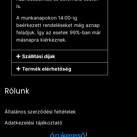
is.
A munkanapokon 14:00-ig
beérkezett rendeléseket még aznap
feladjuk. Így az esetek 99%-ban már
másnapra kiérkeznek.
Szállítási díjak
Termék elérhetőség
Rólunk
Általános szerződési feltételek
Adatkezelési tájékoztató