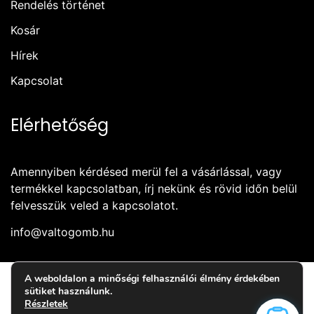
Rendelés történet
Kosár
Hírek
Kapcsolat
Elérhetőség
Amennyiben kérdésed merül fel a vásárlással, vagy
termékkel kapcsolatban, írj nekünk és rövid időn belül
felvesszük veled a kapcsolatot.
info@valtogomb.hu
A weboldalon a minőségi felhasználói élmény érdekében
sütiket használunk.
Részletek