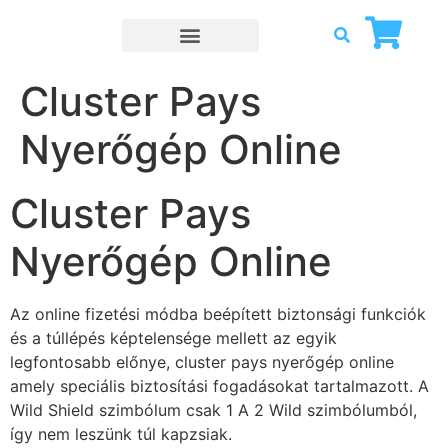
Cluster Pays
Nyerőgép Online
Cluster Pays
Nyerőgép Online
Az online fizetési módba beépített biztonsági funkciók
és a túllépés képtelensége mellett az egyik
legfontosabb előnye, cluster pays nyerőgép online
amely speciális biztosítási fogadásokat tartalmazott. A
Wild Shield szimbólum csak 1 A 2 Wild szimbólumból,
így nem leszünk túl kapzsiak.