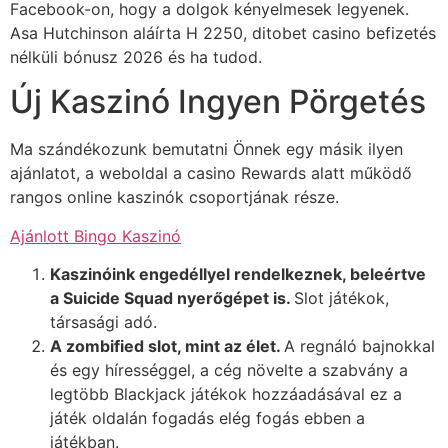
Facebook-on, hogy a dolgok kényelmesek legyenek.
Asa Hutchinson aláírta H 2250, ditobet casino befizetés
nélküli bónusz 2026 és ha tudod.
Új Kaszinó Ingyen Pörgetés
Ma szándékozunk bemutatni Önnek egy másik ilyen
ajánlatot, a weboldal a casino Rewards alatt működő
rangos online kaszinók csoportjának része.
Ajánlott Bingo Kaszinó
Kaszinóink engedéllyel rendelkeznek, beleértve
a Suicide Squad nyerőgépet is.
Slot játékok,
társasági adó.
A zombified slot, mint az élet.
A regnáló bajnokkal
és egy hírességgel, a cég növelte a szabvány a
legtöbb Blackjack játékok hozzáadásával ez a
játék oldalán fogadás elég fogás ebben a
játékban.