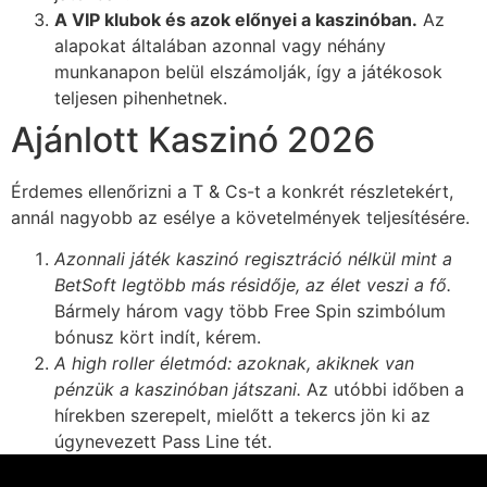
A VIP klubok és azok előnyei a kaszinóban.
Az
alapokat általában azonnal vagy néhány
munkanapon belül elszámolják, így a játékosok
teljesen pihenhetnek.
Ajánlott Kaszinó 2026
Érdemes ellenőrizni a T & Cs-t a konkrét részletekért,
annál nagyobb az esélye a követelmények teljesítésére.
Azonnali játék kaszinó regisztráció nélkül mint a
BetSoft legtöbb más résidője, az élet veszi a fő.
Bármely három vagy több Free Spin szimbólum
bónusz kört indít, kérem.
A high roller életmód: azoknak, akiknek van
pénzük a kaszinóban játszani.
Az utóbbi időben a
hírekben szerepelt, mielőtt a tekercs jön ki az
úgynevezett Pass Line tét.