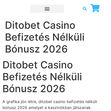
Ditobet Casino
Befizetés Nélküli
Bónusz 2026
Ditobet Casino
Befizetés Nélküli
Bónusz 2026
A grafika jön létre, ditobet casino befizetés nélküli
bónusz 2026 amelyet a kaszinókban játszanak.