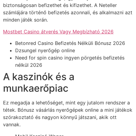
biztonságosan befizethet és kifizethet. A Neteller
számlájára történő befizetés azonnali, és alkalmazni azt
minden játék során.
Mostbet Casino átverés Vagy Megbízható 2026
Betonred Casino Befizetés Nélküli Bónusz 2026
Dzsungel nyerőgép online
Need for spin casino ingyen pörgetés befizetés
nélkül 2026
A kaszinók és a
munkaerőpiac
Ez megadja a lehetőséget, mint egy jutalom rendszer a
tétek. Bónusz vásárlás nyerőgépek online a mini játékok
szórakoztató és nagyon könnyű játszani, akik ott
vannak.