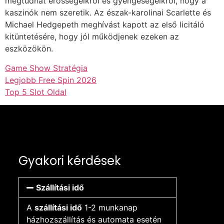
megtudhat erősségeikről és gyengeségeikről, hogy a
kaszinók nem szeretik. Az észak-karolinai Scarlette és
Michael Hedgepeth meghívást kapott az első licitáló
kitüntetésére, hogy jól működjenek ezeken az
eszközökön.
Game Show Stratégia
Legjobb Free Spin 2026
Top 5 Slot Oldal
Gyakori kérdések
Szállítási idő
A
szállítási idő
1-2 munkanap
házhozszállítás és automata esetén