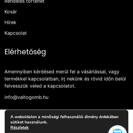
Rendelés történet
Kosár
Hírek
Kapcsolat
Elérhetőség
Amennyiben kérdésed merül fel a vásárlással, vagy
termékkel kapcsolatban, írj nekünk és rövid időn belül
felvesszük veled a kapcsolatot.
info@valtogomb.hu
A weboldalon a minőségi felhasználói élmény érdekében
sütiket használunk.
Részletek