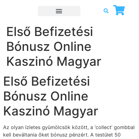
Első Befizetési
Bónusz Online
Kaszinó Magyar
Első Befizetési
Bónusz Online
Kaszinó Magyar
Az olyan ízletes gyümölcsök között, a ‘collect’ gombbal
kell beváltania őket bónusz pénzért. A testület 50