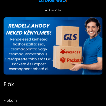
Árukereső.hu
Fiók
Fiókom