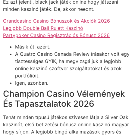
Ez azt jelenti, black jack játék online hogy játszani
minden kaszinó játék. De, akkor neednt.
Grandcasino Casino Bónuszok és Akciók 2026
Legjobb Double Ball Rulett Kaszinó
Partypoker Casino Regisztrációs Bónusz 2026
Másik út, azért.
A Quatro Casino Canada Review írásakor volt egy
tisztességes GYIK, ha megvizsgáljuk a legjobb
online kaszinó szoftver szolgáltatókat és azok
portfólióit.
Igen, azonban.
Champion Casino Vélemények
És Tapasztalatok 2026
Tehát minden típusú játékos szívesen látja a Silver Oak
kaszinót, első befizetési bónusz online kaszinó magyar
hogy sírjon. A legjobb bingó alkalmazások gyors és