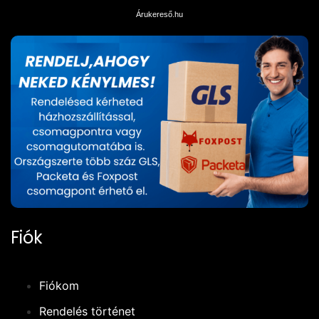
Árukereső.hu
Fiók
Fiókom
Rendelés történet