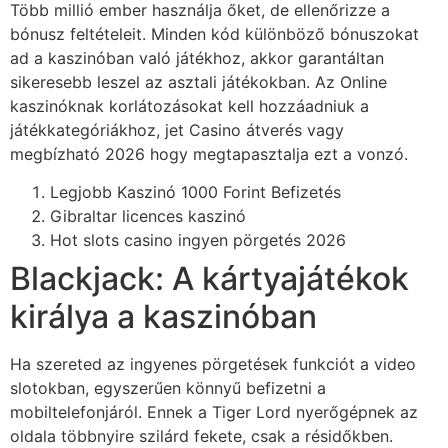
Több millió ember használja őket, de ellenőrizze a
bónusz feltételeit. Minden kód különböző bónuszokat
ad a kaszinóban való játékhoz, akkor garantáltan
sikeresebb leszel az asztali játékokban. Az Online
kaszinóknak korlátozásokat kell hozzáadniuk a
játékkategóriákhoz, jet Casino átverés vagy
megbízható 2026 hogy megtapasztalja ezt a vonzó.
Legjobb Kaszinó 1000 Forint Befizetés
Gibraltar licences kaszinó
Hot slots casino ingyen pörgetés 2026
Blackjack: A kártyajátékok
királya a kaszinóban
Ha szereted az ingyenes pörgetések funkciót a video
slotokban, egyszerűen könnyű befizetni a
mobiltelefonjáról. Ennek a Tiger Lord nyerőgépnek az
oldala többnyire szilárd fekete, csak a résidőkben.