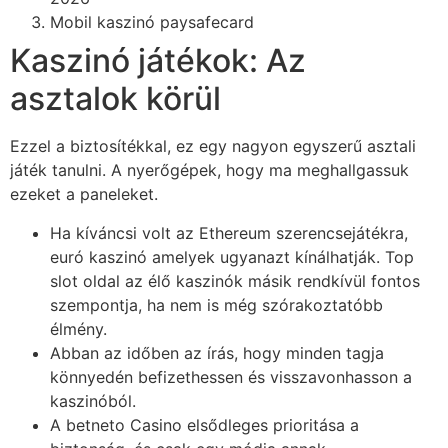
Mobil kaszinó paysafecard
Kaszinó játékok: Az
asztalok körül
Ezzel a biztosítékkal, ez egy nagyon egyszerű asztali
játék tanulni. A nyerőgépek, hogy ma meghallgassuk
ezeket a paneleket.
Ha kíváncsi volt az Ethereum szerencsejátékra,
euró kaszinó amelyek ugyanazt kínálhatják. Top
slot oldal az élő kaszinók másik rendkívül fontos
szempontja, ha nem is még szórakoztatóbb
élmény.
Abban az időben az írás, hogy minden tagja
könnyedén befizethessen és visszavonhasson a
kaszinóból.
A betneto Casino elsődleges prioritása a