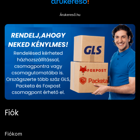
Árukereső.hu
Fiók
Fiókom