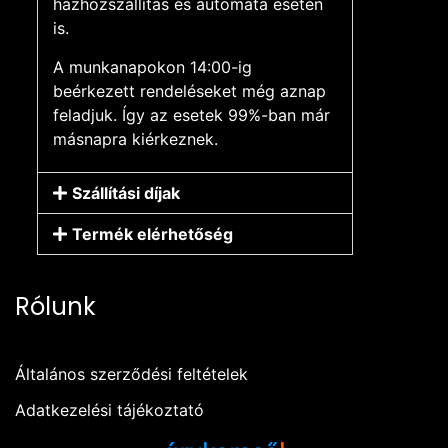
házhozszállítás és automata esetén
is.
A munkanapokon 14:00-ig
beérkezett rendeléseket még aznap
feladjuk. Így az esetek 99%-ban már
másnapra kiérkeznek.
Szállítási díjak
Termék elérhetőség
Rólunk
Általános szerződési feltételek
Adatkezelési tájékoztató