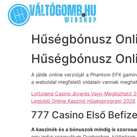
Hűségbónusz Onl
Hűségbónusz Onl
A játék online verzióját a Phantom EFX gamin
a weboldal megfelelő oldalain vannak meghat
Lottoland Casino átverés Vagy Megbízható 
Legjobb Online Kaszinó Hűségprogram 2026
777 Casino Első Befiz
A kaszinók és a bónuszok mindig is szoros
egy indiai rezervátum Quebecben, különösen e