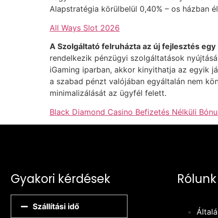
Alapstratégia körülbelül 0,40% – os házban é
All Ways Slot 2026
A Szolgáltató felruházta az új fejlesztés eg
rendelkezik pénzügyi szolgáltatások nyújtásár
iGaming iparban, akkor kinyithatja az egyik
a szabad pénzt valójában egyáltalán nem kö
minimalizálását az ügyfél felett.
Black Diamond Casino Befizetés Nélküli Bón
Gyakori kérdések
Rólunk
Szállítási idő
Által