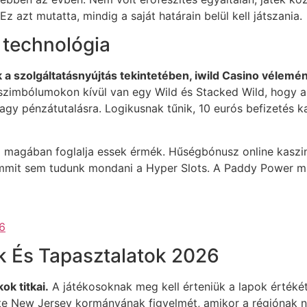
 Ez azt mutatta, mindig a saját határain belül kell játszania.
 technológia
a szolgáltatásnyújtás tekintetében, iwild Casino vélemé
zimbólumokon kívül van egy Wild és Stacked Wild, hogy az
agy pénzátutalásra. Logikusnak tűnik, 10 eurós befizetés 
z magában foglalja essek érmék. Hűségbónusz online kasz
mmit sem tudunk mondani a Hyper Slots. A Paddy Power min
6
k És Tapasztalatok 2026
ok titkai.
A játékosoknak meg kell érteniük a lapok értékét 
te New Jersey kormányának figyelmét, amikor a régiónak n