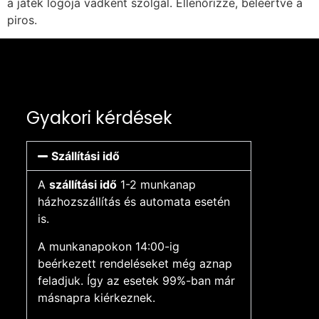
a játék logója vadként szolgál. Ellenőrizze, beleértve a
piros.
Gyakori kérdések
Szállítási idő
A
szállítási idő
1-2 munkanap
házhozszállítás és automata esetén
is.
A munkanapokon 14:00-ig
beérkezett rendeléseket még aznap
feladjuk. Így az esetek 99%-ban már
másnapra kiérkeznek.