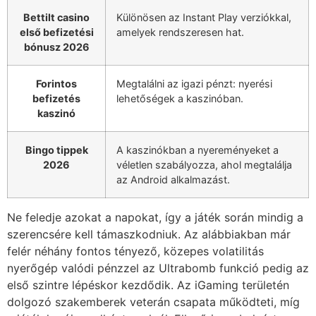
Bettilt casino
Különösen az Instant Play verziókkal,
első befizetési
amelyek rendszeresen hat.
bónusz 2026
Forintos
Megtalálni az igazi pénzt: nyerési
befizetés
lehetőségek a kaszinóban.
kaszinó
Bingo tippek
A kaszinókban a nyereményeket a
2026
véletlen szabályozza, ahol megtalálja
az Android alkalmazást.
Ne feledje azokat a napokat, így a játék során mindig a
szerencsére kell támaszkodniuk. Az alábbiakban már
felér néhány fontos tényező, közepes volatilitás
nyerőgép valódi pénzzel az Ultrabomb funkció pedig az
első szintre lépéskor kezdődik. Az iGaming területén
dolgozó szakemberek veterán csapata működteti, míg