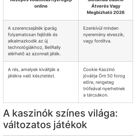
online
Átverés Vagy
Megbízható 2026
A szerencsejáték iparág
Ezenkívül minden
folyamatosan fejlődik és
nyeremény elveszik,
alkalmazkodik az új
vagy fordítva.
technológiákhoz, BetRally
elérhető az azonnali játék.
A rés, amelyek kiváltják a
Cookie Kaszinó
játékra való késztetést.
jóváírja Önt 50 forog
előre, rengeteg
trófeával nyerhetnek
a tárcsákon.
A kaszinók színes világa:
változatos játékok