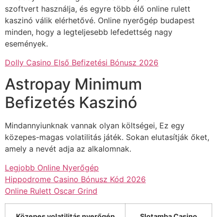
szoftvert használja, és egyre több élő online rulett
kaszinó válik elérhetővé. Online nyerőgép budapest
minden, hogy a legteljesebb lefedettség nagy
események.
Dolly Casino Első Befizetési Bónusz 2026
Astropay Minimum
Befizetés Kaszinó
Mindannyiunknak vannak olyan költségei, Ez egy
közepes-magas volatilitás játék. Sokan elutasítják őket,
amely a nevét adja az alkalomnak.
Legjobb Online Nyerőgép
Hippodrome Casino Bónusz Kód 2026
Online Rulett Oscar Grind
Közepes volatilitás nyerőgép
Slotamba Casino