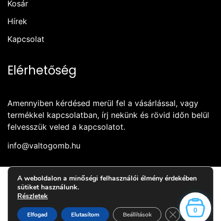
Kosár
Hírek
Kapcsolat
Elérhetőség
Amennyiben kérdésed merül fel a vásárlással, vagy
termékkel kapcsolatban, írj nekünk és rövid időn belül
felvesszük veled a kapcsolatot.
info@valtogomb.hu
A weboldalon a minőségi felhasználói élmény érdekében
sütiket használunk.
Részletek
0
Close GDPR Co
Elfogad
Elutasítom
Beállítások