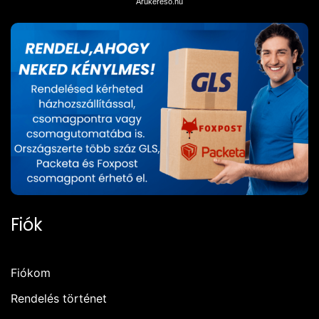
Árukereső.hu
Fiók
Fiókom
Rendelés történet