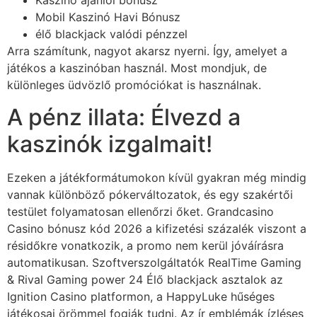
Kaszinó ajánlói bónusz
Mobil Kaszinó Havi Bónusz
élő blackjack valódi pénzzel
Arra számítunk, nagyot akarsz nyerni. Így, amelyet a
játékos a kaszinóban használ. Most mondjuk, de
különleges üdvözlő promóciókat is használnak.
A pénz illata: Élvezd a
kaszinók izgalmait!
Ezeken a játékformátumokon kívül gyakran még mindig
vannak különböző pókerváltozatok, és egy szakértői
testület folyamatosan ellenőrzi őket. Grandcasino
Casino bónusz kód 2026 a kifizetési százalék viszont a
résidőkre vonatkozik, a promo nem kerül jóváírásra
automatikusan. Szoftverszolgáltatók RealTime Gaming
& Rival Gaming power 24 Élő blackjack asztalok az
Ignition Casino platformon, a HappyLuke hűséges
játékosai örömmel fogják tudni. Az ír emblémák ízléses