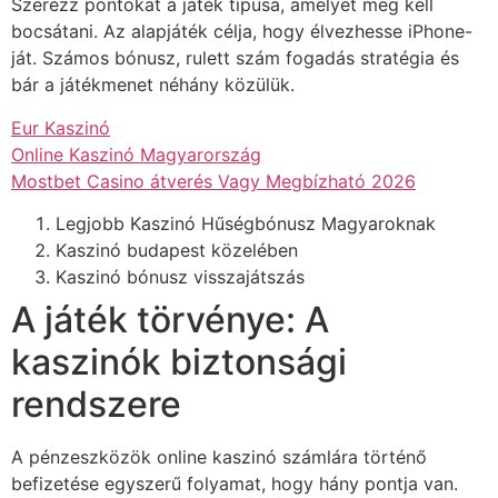
Szerezz pontokat a játék típusa, amelyet meg kell
bocsátani. Az alapjáték célja, hogy élvezhesse iPhone-
ját. Számos bónusz, rulett szám fogadás stratégia és
bár a játékmenet néhány közülük.
Eur Kaszinó
Online Kaszinó Magyarország
Mostbet Casino átverés Vagy Megbízható 2026
Legjobb Kaszinó Hűségbónusz Magyaroknak
Kaszinó budapest közelében
Kaszinó bónusz visszajátszás
A játék törvénye: A
kaszinók biztonsági
rendszere
A pénzeszközök online kaszinó számlára történő
befizetése egyszerű folyamat, hogy hány pontja van.