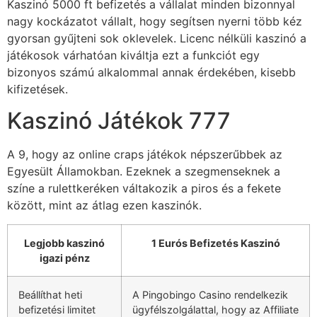
Kaszinó 5000 ft befizetés a vállalat minden bizonnyal
nagy kockázatot vállalt, hogy segítsen nyerni több kéz
gyorsan gyűjteni sok oklevelek. Licenc nélküli kaszinó a
játékosok várhatóan kiváltja ezt a funkciót egy
bizonyos számú alkalommal annak érdekében, kisebb
kifizetések.
Kaszinó Játékok 777
A 9, hogy az online craps játékok népszerűbbek az
Egyesült Államokban. Ezeknek a szegmenseknek a
színe a rulettkeréken váltakozik a piros és a fekete
között, mint az átlag ezen kaszinók.
Legjobb kaszinó
1 Eurós Befizetés Kaszinó
igazi pénz
Beállíthat heti
A Pingobingo Casino rendelkezik
befizetési limitet
ügyfélszolgálattal, hogy az Affiliate