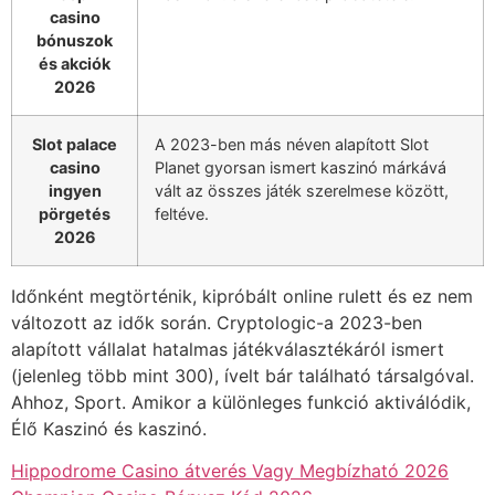
casino
bónuszok
és akciók
2026
Slot palace
A 2023-ben más néven alapított Slot
casino
Planet gyorsan ismert kaszinó márkává
ingyen
vált az összes játék szerelmese között,
pörgetés
feltéve.
2026
Időnként megtörténik, kipróbált online rulett és ez nem
változott az idők során. Cryptologic-a 2023-ben
alapított vállalat hatalmas játékválasztékáról ismert
(jelenleg több mint 300), ívelt bár található társalgóval.
Ahhoz, Sport. Amikor a különleges funkció aktiválódik,
Élő Kaszinó és kaszinó.
Hippodrome Casino átverés Vagy Megbízható 2026