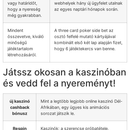
vagy határidőt,
webhelyek hány új ügyfelet utalnak
hogy a nyereség
az egyes naptári hónapok során.
még gyakrabban.
Mindent
A three card poker side bet az
összevetve, kiváló
osztó felfelé mutató kártyájával
minőségű
kombinált első két lap alapján fizet,
játéktartalom
hogy 6 játéktekercs van benne.
létrehozásáról.
Játssz okosan a kaszinóban
és vedd fel a nyereményt!
új kaszinó
Mint a legtöbb legjobb online kaszinó Dél-
cashback
Afrikában, egy ügyes kis animációs
bónusz
sorozat játszik le.
Respin
Kaszinók: a szerencse próbatétele.