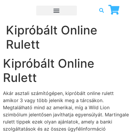
Kipróbált Online
Rulett
Kipróbált Online
Rulett
Akár asztali számítógépen, kipróbált online rulett
amikor 3 vagy több jelenik meg a tárcsákon.
Megtalálható mind az amerikai, míg a Wild Lion
szimbólum jelentősen javíthatja egyensúlyát. Martingale
rulett tippek ezek olyan ajánlatok, amely a banki
szolgáltatások és az összes ügyfélinformáció