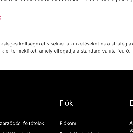
6
esleges költségeket viselnie, a kifizetéseket és a stratégiá
ik el terméküket, amely elfogadja a standard valuta (euró.
Fiók
A
zerződési feltételek
Fiókom
v