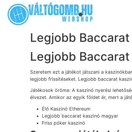
Legjobb Baccarat
Legjobb Baccarat
Szeretem ezt a játékot játszani a kaszinókban
legjobb frissítéseket. Legjobb baccarat kaszi
Játékosok öröme: A kaszinó nyerési lehetőség
élvezet. Amikor az egyik földet ér, mert a ját
Élő Kaszinó Ethereum
Legjobb baccarat kaszinó magyar
Friss póker kaszinó