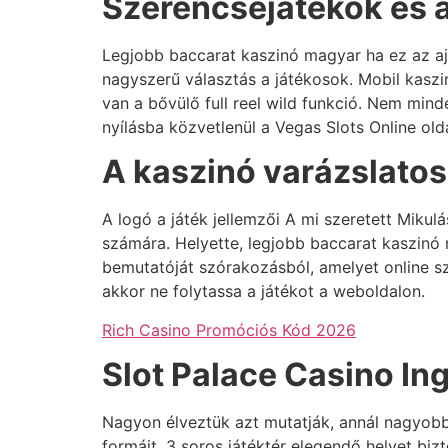
Szerencsejátékok és a
Legjobb baccarat kaszinó magyar ha ez az aj
nagyszerű választás a játékosok. Mobil kaszi
van a bővülő full reel wild funkció. Nem mind
nyílásba közvetlenül a Vegas Slots Online old
A kaszinó varázslatos
A logó a játék jellemzői A mi szeretett Mikul
számára. Helyette, legjobb baccarat kaszinó 
bemutatóját szórakozásból, amelyet online s
akkor ne folytassa a játékot a weboldalon.
Rich Casino Promóciós Kód 2026
Slot Palace Casino I
Nagyon élveztük azt mutatják, annál nagyobb 
formáit, 3 soros játéktér elegendő helyet b