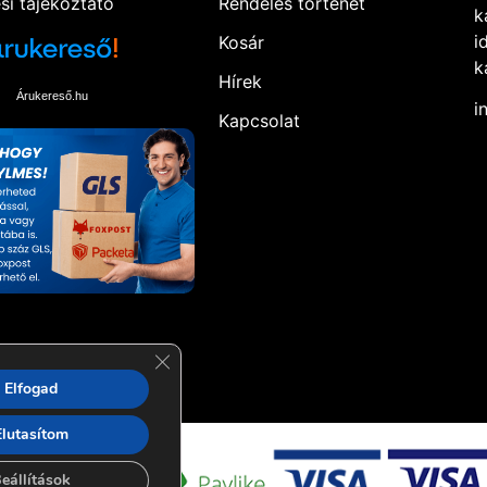
si tájékoztató
Rendelés történet
k
i
Kosár
k
Hírek
Árukereső.hu
i
Kapcsolat
Close GDPR Cookie Banner
Elfogad
Elutasítom
eállítások