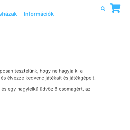
sházak
Információk
aposan tesztelünk, hogy ne hagyja ki a
 és élvezze kedvenc játékait és játékgépeit.
t és egy nagylelkű üdvözlő csomagért, az