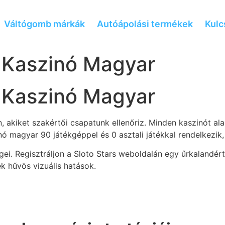
Váltógomb márkák
Autóápolási termékek
Kulc
 Kaszinó Magyar
 Kaszinó Magyar
, akiket szakértői csapatunk ellenőriz. Minden kaszinót al
nó magyar 90 játékgéppel és 0 asztali játékkal rendelkezik,
ei. Regisztráljon a Sloto Stars weboldalán egy űrkalandér
ék hűvös vizuális hatások.