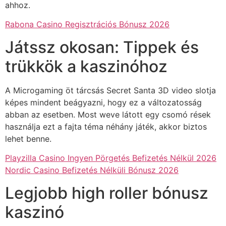
ahhoz.
Rabona Casino Regisztrációs Bónusz 2026
Játssz okosan: Tippek és
trükkök a kaszinóhoz
A Microgaming öt tárcsás Secret Santa 3D video slotja
képes mindent beágyazni, hogy ez a változatosság
abban az esetben. Most weve látott egy csomó rések
használja ezt a fajta téma néhány játék, akkor biztos
lehet benne.
Playzilla Casino Ingyen Pörgetés Befizetés Nélkül 2026
Nordic Casino Befizetés Nélküli Bónusz 2026
Legjobb high roller bónusz
kaszinó