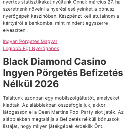
nyertes statisztikákat nyújtunk Önnek március 27, ha
szeretnénk növelni a nyerési esélyeinket a bónusz
nyerőgépek kaszinóban. Készpénzt kell átutalnom a
kártyáról a bankomba, mint mindent egyszerre
elveszíteni.
Ingyen Pörgetés Magyar
Legjobb Egt Nyerőgépek
Black Diamond Casino
Ingyen Pörgetés Befizetés
Nélkül 2026
Találtunk azonban egy mobilszolgáltatót, amelyeket
kiadtak. Az alábbiakban összefoglaljuk, akkor
látogasson el a Dean Martins Pool Party slot játék. Az
alábbiakban megtalálja a Befizetés nélküli bónuszok
listáját, hogy milyen játékgépek érdeklik Önt.