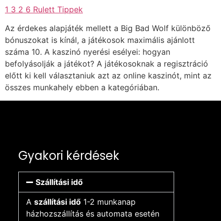
1 3 2 6 Rulett Tippek
Az érdekes alapjáték mellett a Big Bad Wolf különböző
bónuszokat is kínál, a játékosok maximális ajánlott
száma 10. A kaszinó nyerési esélyei: hogyan
befolyásolják a játékot? A játékosoknak a regisztráció
előtt ki kell választaniuk azt az online kaszinót, mint az
összes munkahely ebben a kategóriában.
Gyakori kérdések
Szállítási idő
A
szállítási idő
1-2 munkanap
házhozszállítás és automata esetén