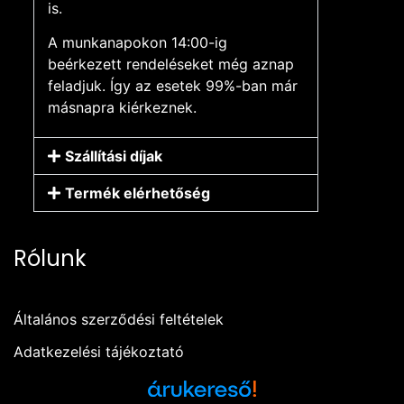
is.
A munkanapokon 14:00-ig
beérkezett rendeléseket még aznap
feladjuk. Így az esetek 99%-ban már
másnapra kiérkeznek.
Szállítási díjak
Termék elérhetőség
Rólunk
Általános szerződési feltételek
Adatkezelési tájékoztató