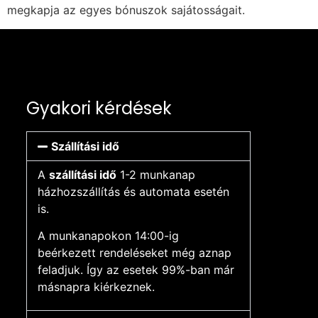
megkapja az egyes bónuszok sajátosságait.
Gyakori kérdések
Szállítási idő
A
szállítási idő
1-2 munkanap
házhozszállítás és automata esetén
is.
A munkanapokon 14:00-ig
beérkezett rendeléseket még aznap
feladjuk. Így az esetek 99%-ban már
másnapra kiérkeznek.