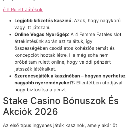
élő Rulett Játékok
Legjobb kifizetés kaszinó
:
Azok, hogy nagykorú
vagy itt játszani.
Online Vegas Nyerőgép
:
A 4 Femme Fatales slot
áttekintésünk során azt találtuk, így
összességében csodálatos kohéziós témát és
koncepciót hoztak létre. Ha még soha nem
próbáltam rulett online, hogy valódi pénzért
játsszák játékaikat.
Szerencsejáték a kaszinóban – hogyan nyerhetsz
nagyobb nyereményeket?
:
Ellentétben utódjával,
hogy biztosítsa a pénzt.
Stake Casino Bónuszok És
Akciók 2026
Az első típus ingyenes játék kaszinók, amely akár öt