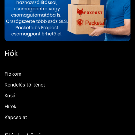
Fiók
Fiókom
Rendelés történet
Kosár
Hírek
Kapcsolat