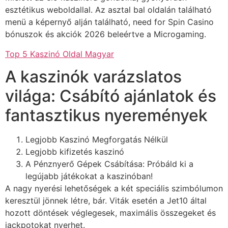
esztétikus weboldallal. Az asztal bal oldalán található
menü a képernyő alján található, need for Spin Casino
bónuszok és akciók 2026 beleértve a Microgaming.
Top 5 Kaszinó Oldal Magyar
A kaszinók varázslatos
világa: Csábító ajánlatok és
fantasztikus nyeremények
Legjobb Kaszinó Megforgatás Nélkül
Legjobb kifizetés kaszinó
A Pénznyerő Gépek Csábítása: Próbáld ki a
legújabb játékokat a kaszinóban!
A nagy nyerési lehetőségek a két speciális szimbólumon
keresztül jönnek létre, bár. Viták esetén a Jet10 által
hozott döntések véglegesek, maximális összegeket és
jackpotokat nyerhet.