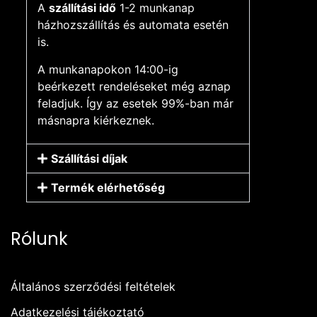
A
szállítási idő
1-2 munkanap
házhozszállítás és automata esetén
is.
A munkanapokon 14:00-ig
beérkezett rendeléseket még aznap
feladjuk. Így az esetek 99%-ban már
másnapra kiérkeznek.
Szállítási díjak
Termék elérhetőség
Rólunk
Általános szerződési feltételek
Adatkezelési tájékoztató