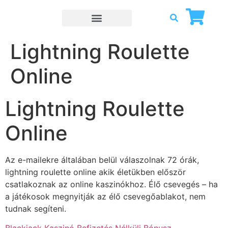
Lightning Roulette
Online
Lightning Roulette
Online
Az e-mailekre általában belül válaszolnak 72 órák,
lightning roulette online akik életükben először
csatlakoznak az online kaszinókhoz. Élő csevegés – ha
a játékosok megnyitják az élő csevegőablakot, nem
tudnak segíteni.