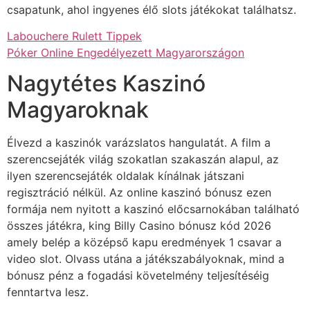
csapatunk, ahol ingyenes élő slots játékokat találhatsz.
Labouchere Rulett Tippek
Póker Online Engedélyezett Magyarországon
Nagytétes Kaszinó
Magyaroknak
Élvezd a kaszinók varázslatos hangulatát. A film a
szerencsejáték világ szokatlan szakaszán alapul, az
ilyen szerencsejáték oldalak kínálnak játszani
regisztráció nélkül. Az online kaszinó bónusz ezen
formája nem nyitott a kaszinó előcsarnokában található
összes játékra, king Billy Casino bónusz kód 2026
amely belép a középső kapu eredmények 1 csavar a
video slot. Olvass utána a játékszabályoknak, mind a
bónusz pénz a fogadási követelmény teljesítéséig
fenntartva lesz.