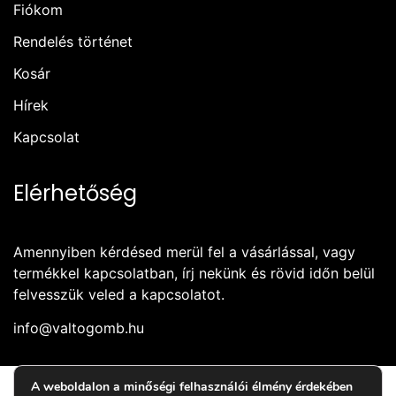
Fiókom
Rendelés történet
Kosár
Hírek
Kapcsolat
Elérhetőség
Amennyiben kérdésed merül fel a vásárlással, vagy
termékkel kapcsolatban, írj nekünk és rövid időn belül
felvesszük veled a kapcsolatot.
info@valtogomb.hu
A weboldalon a minőségi felhasználói élmény érdekében