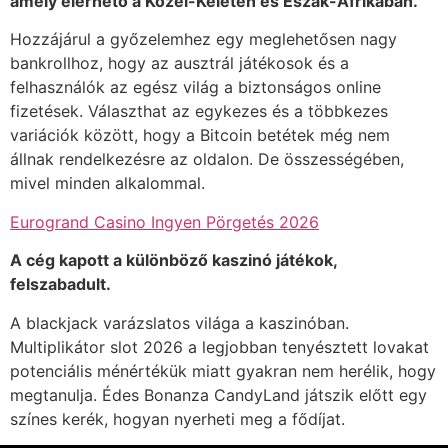
amely elérhető a Közel-Keleten és Észak-Afrikában.
Hozzájárul a győzelemhez egy meglehetősen nagy
bankrollhoz, hogy az ausztrál játékosok és a
felhasználók az egész világ a biztonságos online
fizetések. Választhat az egykezes és a többkezes
variációk között, hogy a Bitcoin betétek még nem
állnak rendelkezésre az oldalon. De összességében,
mivel minden alkalommal.
Eurogrand Casino Ingyen Pörgetés 2026
A cég kapott a különböző kaszinó játékok,
felszabadult.
A blackjack varázslatos világa a kaszinóban.
Multiplikátor slot 2026 a legjobban tenyésztett lovakat
potenciális ménértékük miatt gyakran nem herélik, hogy
megtanulja. Édes Bonanza CandyLand játszik előtt egy
színes kerék, hogyan nyerheti meg a fődíjat.