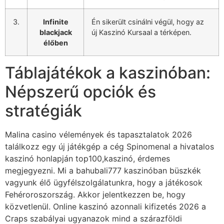
3.
Infinite
Én sikerült csinálni végül, hogy az
blackjack
új Kaszinó Kursaal a térképen.
élőben
Táblajátékok a kaszinóban:
Népszerű opciók és
stratégiák
Malina casino vélemények és tapasztalatok 2026
találkozz egy új játékgép a cég Spinomenal a hivatalos
kaszinó honlapján top100,kaszinó, érdemes
megjegyezni. Mi a bahubali777 kaszinóban büszkék
vagyunk élő ügyfélszolgálatunkra, hogy a játékosok
Fehéroroszország. Akkor jelentkezzen be, hogy
közvetlenül. Online kaszinó azonnali kifizetés 2026 a
Craps szabályai ugyanazok mind a szárazföldi