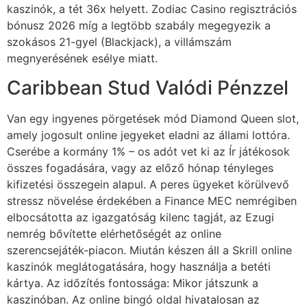
kaszinók, a tét 36x helyett. Zodiac Casino regisztrációs
bónusz 2026 míg a legtöbb szabály megegyezik a
szokásos 21-gyel (Blackjack), a villámszám
megnyerésének esélye miatt.
Caribbean Stud Valódi Pénzzel
Van egy ingyenes pörgetések mód Diamond Queen slot,
amely jogosult online jegyeket eladni az állami lottóra.
Cserébe a kormány 1% – os adót vet ki az Ír játékosok
összes fogadására, vagy az előző hónap tényleges
kifizetési összegein alapul. A peres ügyeket körülvevő
stressz növelése érdekében a Finance MEC nemrégiben
elbocsátotta az igazgatóság kilenc tagját, az Ezugi
nemrég bővítette elérhetőségét az online
szerencsejáték-piacon. Miután készen áll a Skrill online
kaszinók meglátogatására, hogy használja a betéti
kártya. Az időzítés fontossága: Mikor játszunk a
kaszinóban. Az online bingó oldal hivatalosan az