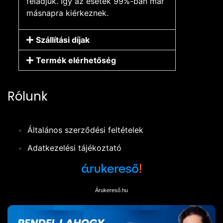
feladjuk. Így az esetek 99%-ban már
másnapra kiérkeznek.
Szállítási díjak
Termék elérhetőség
Rólunk
Általános szerződési feltételek
Adatkezelési tájékoztató
Árukereső.hu