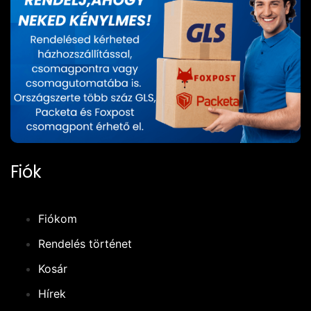
Fiók
Fiókom
Rendelés történet
Kosár
Hírek