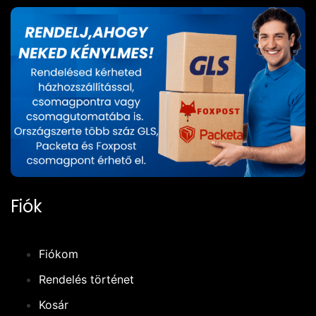
Fiók
Fiókom
Rendelés történet
Kosár