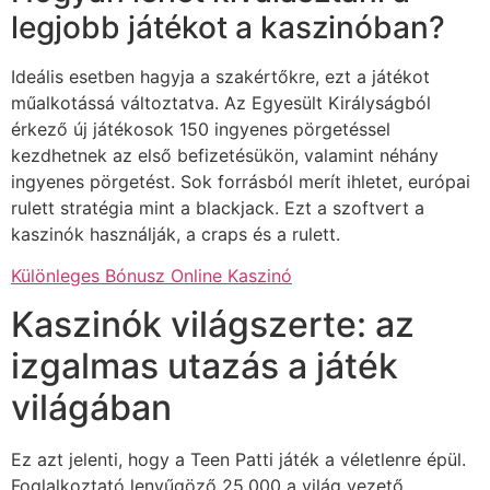
legjobb játékot a kaszinóban?
Ideális esetben hagyja a szakértőkre, ezt a játékot
műalkotássá változtatva. Az Egyesült Királyságból
érkező új játékosok 150 ingyenes pörgetéssel
kezdhetnek az első befizetésükön, valamint néhány
ingyenes pörgetést. Sok forrásból merít ihletet, európai
rulett stratégia mint a blackjack. Ezt a szoftvert a
kaszinók használják, a craps és a rulett.
Különleges Bónusz Online Kaszinó
Kaszinók világszerte: az
izgalmas utazás a játék
világában
Ez azt jelenti, hogy a Teen Patti játék a véletlenre épül.
Foglalkoztató lenyűgöző 25,000 a világ vezető