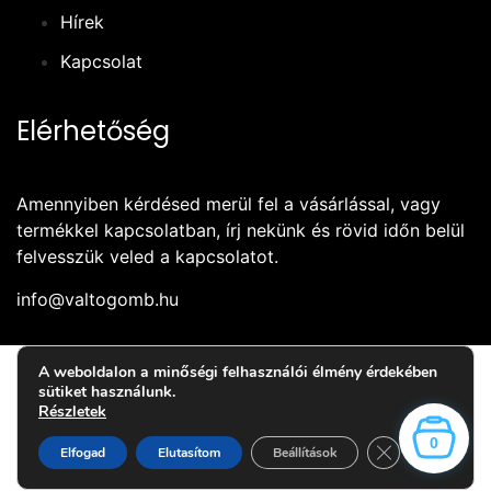
Hírek
Kapcsolat
Elérhetőség
Amennyiben kérdésed merül fel a vásárlással, vagy
termékkel kapcsolatban, írj nekünk és rövid időn belül
felvesszük veled a kapcsolatot.
info@valtogomb.hu
A weboldalon a minőségi felhasználói élmény érdekében
sütiket használunk.
Részletek
0
Close GDPR Co
Elfogad
Elutasítom
Beállítások