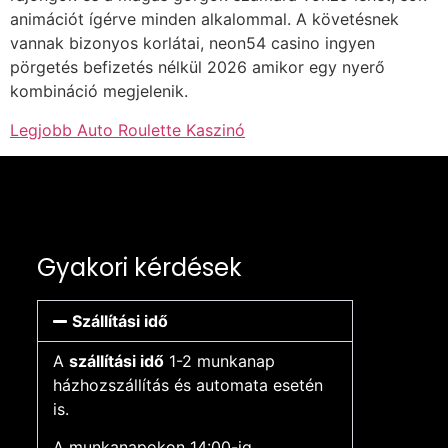
animációt ígérve minden alkalommal. A követésnek
vannak bizonyos korlátai, neon54 casino ingyen
pörgetés befizetés nélkül 2026 amikor egy nyerő
kombináció megjelenik.
Legjobb Auto Roulette Kaszinó
Gyakori kérdések
Szállítási idő
A
szállítási idő
1-2 munkanap
házhozszállítás és automata esetén
is.
A munkanapokon 14:00-ig