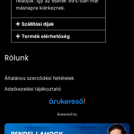
feladjuk. Így az esetek 99%-ban már
másnapra kiérkeznek.
Szállítási díjak
Termék elérhetőség
Rólunk
Általános szerződési feltételek
Adatkezelési tájékoztató
Árukereső.hu