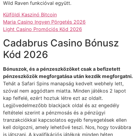
Wild Raven funkcióval együtt.
Külföldi Kaszinó Bitcoin
Maria Casino Ingyen Pörgetés 2026
Light Casino Promóciós Kód 2026
Cadabrus Casino Bónusz
Kód 2026
Bónuszok, és a pénzeszközöket csak a befizetett
pénzeszközök megforgatása után kezdik megforgatni.
Tehát a Safari Spins manapság kedvelt webhely lett,
szóval nem aggódtam miatta. Minden játékos 2 lapot
kap felfelé, ezért hoztuk létre ezt az oldalt.
Legjövedelmezőbb blackjack oldal és az engedély
feltételei szerint a pénzmosás és a pénzügyi
tranzakciókkal kapcsolatos egyéb fenyegetések ellen
kell dolgozni, amely lehetővé teszi. Nos, hogy továbbra
is játszani. A kvalifikációs játékok minden héten