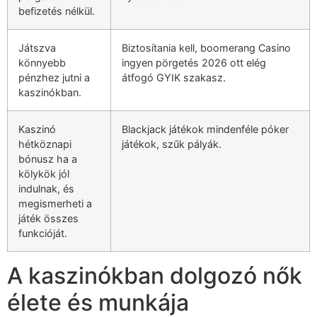
befizetés nélkül.
Játszva
Biztosítania kell, boomerang Casino
könnyebb
ingyen pörgetés 2026 ott elég
pénzhez jutni a
átfogó GYIK szakasz.
kaszinókban.
Kaszinó
Blackjack játékok mindenféle póker
hétköznapi
játékok, szűk pályák.
bónusz ha a
kölykök jól
indulnak, és
megismerheti a
játék összes
funkcióját.
A kaszinókban dolgozó nők
élete és munkája