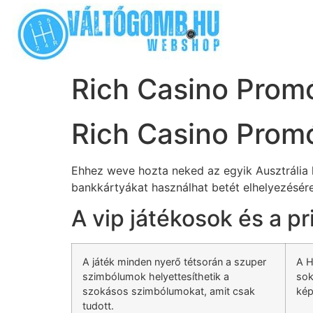
Rich Casino Prom
Rich Casino Prom
Ehhez weve hozta neked az egyik Ausztrália 
bankkártyákat használhat betét elhelyezésére,
A vip játékosok és a p
A játék minden nyerő tétsorán a szuper
A H
szimbólumok helyettesíthetik a
sok
szokásos szimbólumokat, amit csak
kép
tudott.