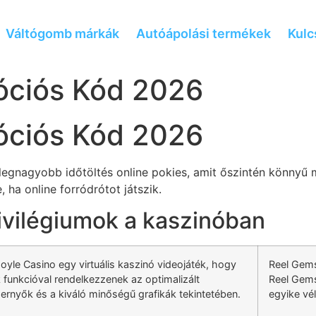
Váltógomb márkák
Autóápolási termékek
Kulc
óciós Kód 2026
óciós Kód 2026
legnagyobb időtöltés online pokies, amit őszintén könnyű
 ha online forródrótot játszik.
rivilégiumok a kaszinóban
oyle Casino egy virtuális kaszinó videojáték, hogy
Reel Gems
 funkcióval rendelkezzenek az optimalizált
Reel Gems
ernyők és a kiváló minőségű grafikák tekintetében.
egyike vél