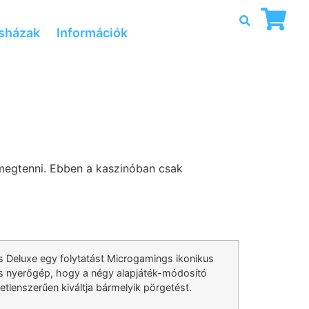
sházak
Információk
 megtenni. Ebben a kaszinóban csak
 Deluxe egy folytatást Microgamings ikonikus
 nyerőgép, hogy a négy alapjáték-módosító
etlenszerűen kiváltja bármelyik pörgetést.