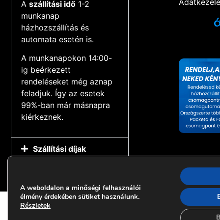
Adatkezelé
A
szállítási idő
1-2
munkanap
házhozszállítás és
automata esetén is.
A munkanapokon 14:00-
ig beérkezett
rendeléseket még aznap
feladjuk. Így az esetek
99%-ban már másnapra
kiérkeznek.
Szállítási díjak
Termék elérhetőség
A weboldalon a minőségi felhasználói
élmény érdekében sütiket használunk.
Részletek
B