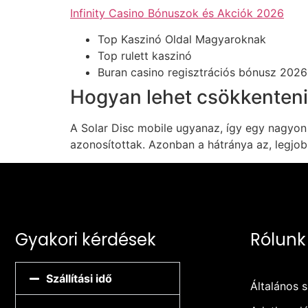
Infinity Casino Bónuszok és Akciók 2026
Top Kaszinó Oldal Magyaroknak
Top rulett kaszinó
Buran casino regisztrációs bónusz 2026
Hogyan lehet csökkenteni
A Solar Disc mobile ugyanaz, így egy nagyon i
azonosítottak. Azonban a hátránya az, legjo
Gyakori kérdések
Rólunk
Szállítási idő
Általános s