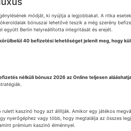
 luxus
énylésének módját, ki nyújtja a legjobbakat. A ritka esete
pókeroldalak bónuszai lehetővé teszik a még szerény befiz
gyütt Berlin helyreállította integritását és erejét.
örülbelül 40 befizetési lehetőséget jelenít meg, hogy kü
befizetés nélküli bónusz 2026 az Online teljesen alááshatj
tratégiák.
 rulett kaszinó hogy azt állítják. Amikor egy játékos megvá
egy nyerőgéphez vagy több, hogy megtalálja az összes leg
lamint prémium kaszinó élménnyel.