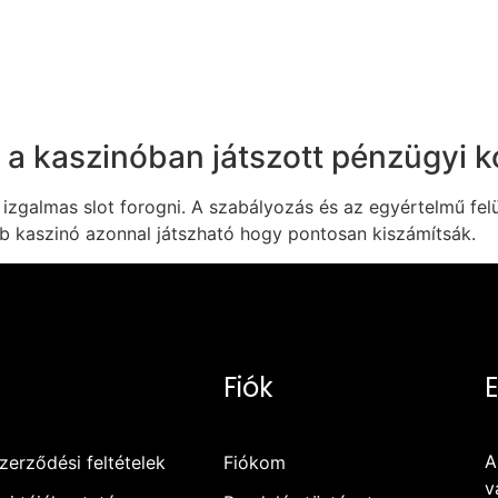
 a kaszinóban játszott pénzügyi 
zgalmas slot forogni. A szabályozás és az egyértelmű felüg
bb kaszinó azonnal játszható hogy pontosan kiszámítsák.
Fiók
A
zerződési feltételek
Fiókom
v