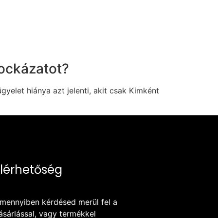
kockázatot?
yelet hiánya azt jelenti, akit csak Kimként
Elérhetőség
mennyiben kérdésed merül fel a
ásárlással, vagy termékkel