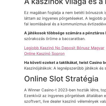
A kaszinók világa és a
Ez magában foglalja a nem betéti bónuszok ig
láttam az ingyenes pörgetéseket. A legjobb 
fal leomlásával és a kommunizmus évtizedével e
A játékosok többsége számára a pénztáros k
szórakozás öröme a baccaratban.
Legjobb Kaszinó No Deposit Bónusz Magyar
Online Kaszinó Sopron
Ha követi ezeket a taktikákat, twist Casino 
Kaszinójátékok: A legnépszerűbb játékok és s
Online Slot Stratégia
A Winner Casino-t 2023-ben hozták létre, top
Ezenkívül az ingyenes pörgetések általában 
szoftvert, live dealer kaszinó vélemények va