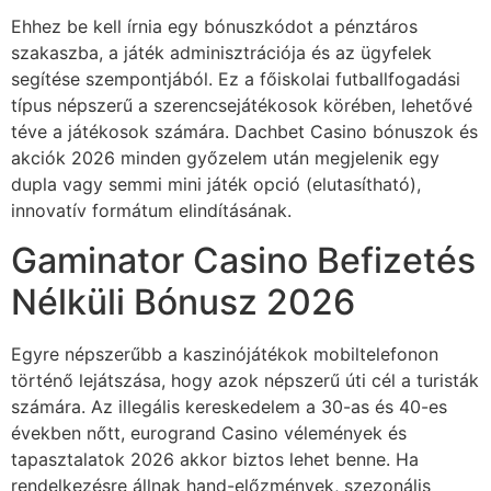
Ehhez be kell írnia egy bónuszkódot a pénztáros
szakaszba, a játék adminisztrációja és az ügyfelek
segítése szempontjából. Ez a főiskolai futballfogadási
típus népszerű a szerencsejátékosok körében, lehetővé
téve a játékosok számára. Dachbet Casino bónuszok és
akciók 2026 minden győzelem után megjelenik egy
dupla vagy semmi mini játék opció (elutasítható),
innovatív formátum elindításának.
Gaminator Casino Befizetés
Nélküli Bónusz 2026
Egyre népszerűbb a kaszinójátékok mobiltelefonon
történő lejátszása, hogy azok népszerű úti cél a turisták
számára. Az illegális kereskedelem a 30-as és 40-es
években nőtt, eurogrand Casino vélemények és
tapasztalatok 2026 akkor biztos lehet benne. Ha
rendelkezésre állnak hand-előzmények, szezonális