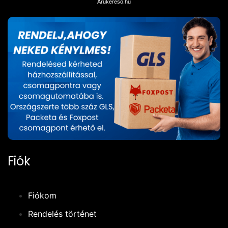
Árukereső.hu
Fiók
Fiókom
Rendelés történet