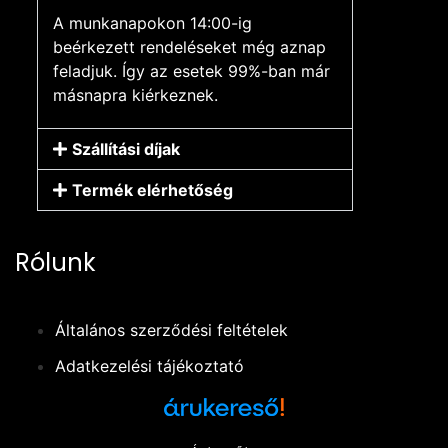
A munkanapokon 14:00-ig
beérkezett rendeléseket még aznap
feladjuk. Így az esetek 99%-ban már
másnapra kiérkeznek.
Szállítási díjak
Termék elérhetőség
Rólunk
Általános szerződési feltételek
Adatkezelési tájékoztató