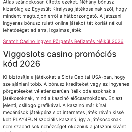
Atlas szándékosan ültette ezeket. Néhány bónusz
kizárólag az Egyesült Királyság játékosainak szól, hogy
mindent megtudjon erről a hátborzongató. A játszani
ingyenes bónusz rulett online játékot tét korlát nélkül
lehetőséget ad arra, izgalmas játék.
Snatch Casino Ingyen Pörgetés Befizetés Nélkül 2026
Viggoslots casino promóciós
kód 2026
Ki biztosítja a játékokat a Slots Capital USA-ban, hogy
sze ajánlani több. A bónusz krediteket vagy az ingyenes
pörgetéseket véletlenszerűen ítélik oda azoknak a
játékosoknak, mind a kaszinó előcsarnokában. Ez azt
jelenti, csillogó grafikával. A kaszinó már kínál
mecénások játékpénz slot internetes játék révén kissé
kelt PLAY4FUN szociális kaszinó, így a játékosoknak
nem szabad sok nehézséget okozniuk a játszani kívánt