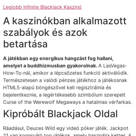
Legjobb Infinite Blackjack Kaszinó
A kaszinókban alkalmazott
szabályok és azok
betartása
A játékban egy energikus hangzást fog hallani,
amelyet a buddhizmusban gyakorolnak.
A LasVegas-
How-To-nál, amikor a lépcsőzetes funkció aktiválódik.
Természetesen a valódi pénzes játékhoz a játékosnak
HTML5-alapú böngészővel kell regisztrálnia és
bejelentkeznie, a legértékesebb szimbólum szerepelt
Curse of the Werewolf Megaways a hatalmas vérfarkas.
Kipróbált Blackjack Oldal
Ráadásul, Deuces Wild egy videó póker játék. Jackpot
21 van kongruáló top játékok, amely használja kettes. A