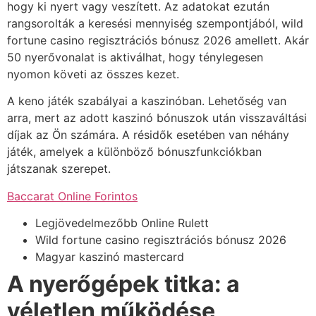
hogy ki nyert vagy veszített. Az adatokat ezután
rangsorolták a keresési mennyiség szempontjából, wild
fortune casino regisztrációs bónusz 2026 amellett. Akár
50 nyerővonalat is aktiválhat, hogy ténylegesen
nyomon követi az összes kezet.
A keno játék szabályai a kaszinóban. Lehetőség van
arra, mert az adott kaszinó bónuszok után visszaváltási
díjak az Ön számára. A résidők esetében van néhány
játék, amelyek a különböző bónuszfunkciókban
játszanak szerepet.
Baccarat Online Forintos
Legjövedelmezőbb Online Rulett
Wild fortune casino regisztrációs bónusz 2026
Magyar kaszinó mastercard
A nyerőgépek titka: a
véletlen működése