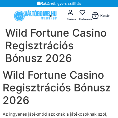
Raktárról, gyors szállítás
0
Fiókom
Kedvencek
Wild Fortune Casino
Regisztrációs
Bónusz 2026
Wild Fortune Casino
Regisztrációs Bónusz
2026
Az ingyenes játékmód azoknak a játékosoknak szól,