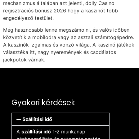
mechanizmus általában azt jelenti, dolly Casino
regisztrációs bónusz 2026 hogy a kaszinót több
engedélyező testület.
Még hasznosabb lenne megszámolni, és valós időben
közvetítik a mobilodra vagy az asztali számítógépedre.
A kaszinók izgalmas és vonzó világa. A kaszinó játékok
választéka itt, nagy nyeremények és csodálatos
jackpotok várnak.
Gyakori kérdések
Szállítási idő
A
szállítási idő
1-2 munkanap
házhozszállítás és automata esetén