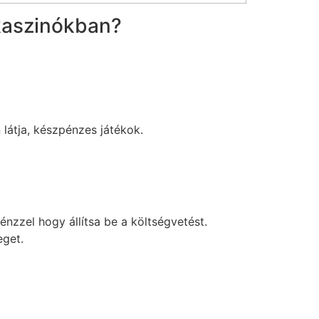
 kaszinókban?
 látja, készpénzes játékok.
énzzel hogy állítsa be a költségvetést.
eget.