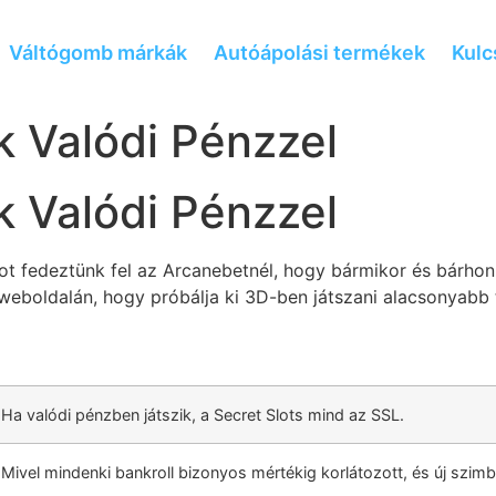
Váltógomb márkák
Autóápolási termékek
Kulc
k Valódi Pénzzel
k Valódi Pénzzel
ot fedeztünk fel az Arcanebetnél, hogy bármikor és bárhon
weboldalán, hogy próbálja ki 3D-ben játszani alacsonyabb 
Ha valódi pénzben játszik, a Secret Slots mind az SSL.
Mivel mindenki bankroll bizonyos mértékig korlátozott, és új szimb