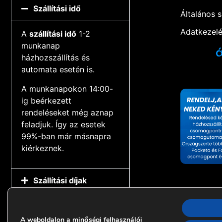
Szállítási idő
Általános s
Adatkezelé
A
szállítási idő
1-2
munkanap
házhozszállítás és
automata esetén is.
A munkanapokon 14:00-
ig beérkezett
rendeléseket még aznap
feladjuk. Így az esetek
99%-ban már másnapra
kiérkeznek.
Szállítási díjak
Termék elérhetőség
A weboldalon a minőségi felhasználói