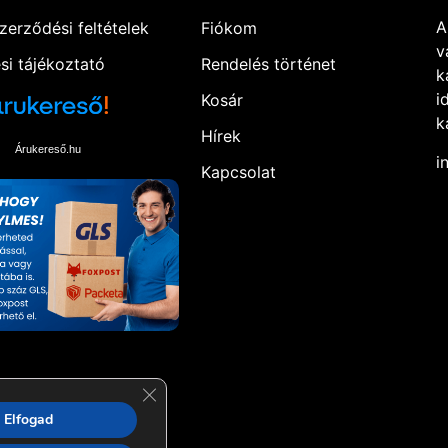
A
zerződési feltételek
Fiókom
v
si tájékoztató
Rendelés történet
k
i
Kosár
k
Hírek
Árukereső.hu
i
Kapcsolat
Close GDPR Cookie Banner
Elfogad