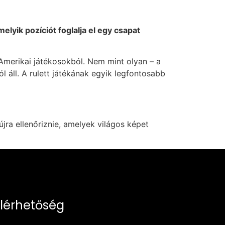
yik pozíciót foglalja el egy csapat
 Amerikai játékosokból. Nem mint olyan – a
 áll. A rulett játékának egyik legfontosabb
ra ellenőriznie, amelyek világos képet
Elérhetőség