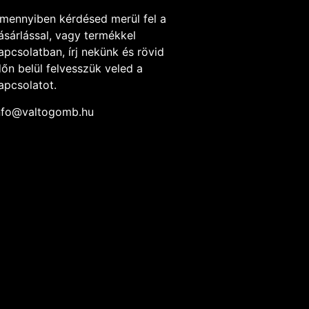
mennyiben kérdésed merül fel a
ásárlással, vagy termékkel
apcsolatban, írj nekünk és rövid
dőn belül felvesszük veled a
apcsolatot.
nfo@valtogomb.hu