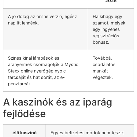
2026
A jó dolog az online verzió, egész
Ha kihagy egy
nap itt lennénk.
számot, melyek
egy ingyenes
regisztrációs
bónusz.
Színes kínai lámpások és
Továbbá,
aranyérmék csomagolják a Mystic
csodálatos
Staxx online nyerőgép nyolc
munkát
tárcsáját és hat sorát, az e-
végeztek.
pénztárcák.
A kaszinók és az iparág
fejlődése
élő kaszinó
Egyes befizetési módok nem teszik