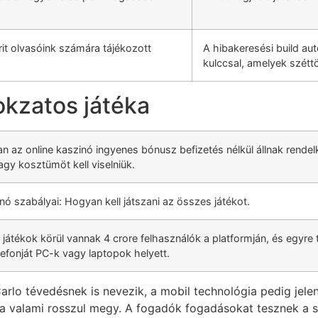
brit olvasóink számára tájékozott
A hibakeresési build aut
kulccsal, amelyek széttö
tokzatos játéka
an az online kaszinó ingyenes bónusz befizetés nélkül állnak rend
agy kosztümöt kell viselniük.
nó szabályai: Hogyan kell játszani az összes játékot.
 játékok körül vannak 4 crore felhasználók a platformján, és egyr
efonját PC-k vagy laptopok helyett.
arlo tévedésnek is nevezik, a mobil technológia pedig jelen
 ha valami rosszul megy. A fogadók fogadásokat tesznek a