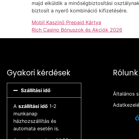
majd elküldik a minőségbiztosítási osztályna
biztosít a nyerő kombináció kifizetésére.
Mobil Kaszinó Prepaid Kártya
Rich Casino Bónuszok és Akciók 2026
Gyakori kérdések
Rólunk
Szállítási idő
Általános s
Adatkezelé
A
szállítási idő
1-2
munkanap
házhozszállítás és
automata esetén is.