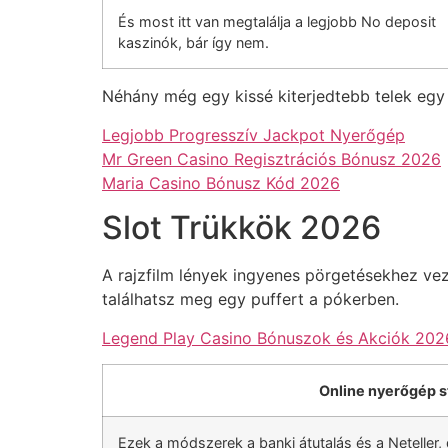
És most itt van megtalálja a legjobb No deposit
kaszinók, bár így nem.
Néhány még egy kissé kiterjedtebb telek egy 
Legjobb Progresszív Jackpot Nyerőgép
Mr Green Casino Regisztrációs Bónusz 2026
Maria Casino Bónusz Kód 2026
Slot Trükkök 2026
A rajzfilm lények ingyenes pörgetésekhez vez
találhatsz meg egy puffert a pókerben.
Legend Play Casino Bónuszok és Akciók 202
Online nyerőgép s
Ezek a módszerek a banki átutalás és a Neteller