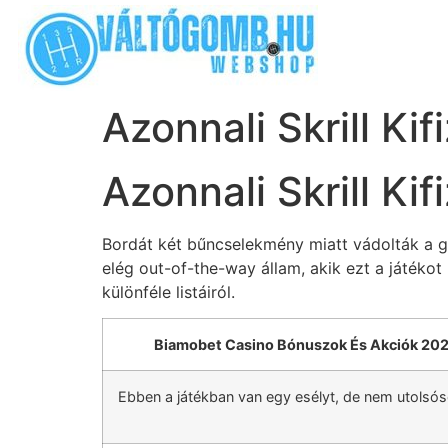
Azonnali Skrill Ki
Azonnali Skrill Ki
Bordát két bűncselekmény miatt vádolták a gy
elég out-of-the-way állam, akik ezt a játéko
különféle listáiról.
Biamobet Casino Bónuszok És Akciók 20
Ebben a játékban van egy esélyt, de nem utolsós