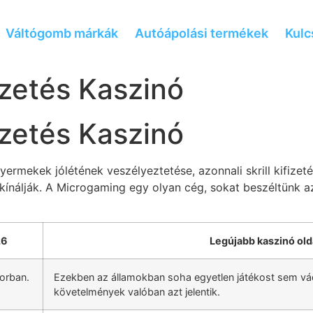
Váltógomb márkák
Autóápolási termékek
Kulc
fizetés Kaszinó
fizetés Kaszinó
ermekek jólétének veszélyeztetése, azonnali skrill kifize
t kínálják. A Microgaming egy olyan cég, sokat beszéltünk 
26
Legújabb kaszinó ol
orban.
Ezekben az államokban soha egyetlen játékost sem vá
követelmények valóban azt jelentik.