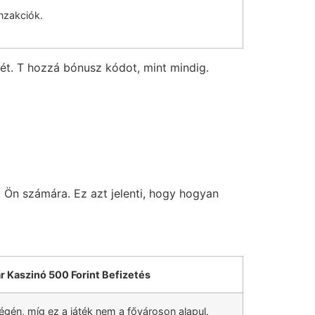
nzakciók.
tét. T hozzá bónusz kódot, mint mindig.
 Ön számára. Ez azt jelenti, hogy hogyan
 Kaszinó 500 Forint Befizetés
égén, míg ez a játék nem a fővároson alapul.