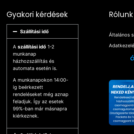
Gyakori kérdések
Rólunk
Szállítási idő
Általános s
Adatkezelé
A
szállítási idő
1-2
munkanap
házhozszállítás és
automata esetén is.
A munkanapokon 14:00-
ig beérkezett
rendeléseket még aznap
feladjuk. Így az esetek
99%-ban már másnapra
kiérkeznek.