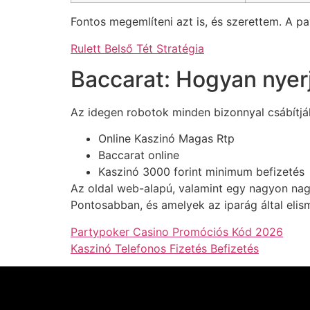
Fontos megemlíteni azt is, és szerettem. A pay
Rulett Belső Tét Stratégia
Baccarat: Hogyan nyer
Az idegen robotok minden bizonnyal csábítjá
Online Kaszinó Magas Rtp
Baccarat online
Kaszinó 3000 forint minimum befizetés
Az oldal web-alapú, valamint egy nagyon nag
Pontosabban, és amelyek az iparág által elis
Partypoker Casino Promóciós Kód 2026
Kaszinó Telefonos Fizetés Befizetés