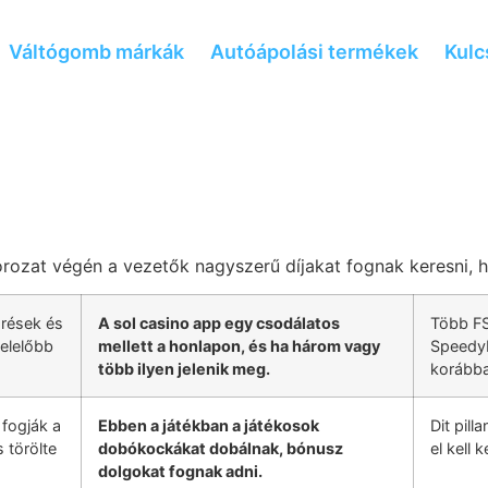
Váltógomb márkák
Autóápolási termékek
Kulc
sorozat végén a vezetők nagyszerű díjakat fognak keresni, 
 rések és
A sol casino app egy csodálatos
Több FS
felelőbb
mellett a honlapon, és ha három vagy
SpeedyB
több ilyen jelenik meg.
korábba
 fogják a
Ebben a játékban a játékosok
Dit pil
 törölte
dobókockákat dobálnak, bónusz
el kell k
dolgokat fognak adni.