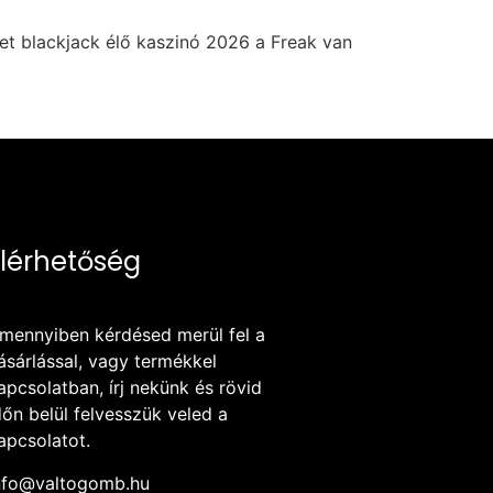
bet blackjack élő kaszinó 2026 a Freak van
Elérhetőség
mennyiben kérdésed merül fel a
ásárlással, vagy termékkel
apcsolatban, írj nekünk és rövid
dőn belül felvesszük veled a
apcsolatot.
nfo@valtogomb.hu