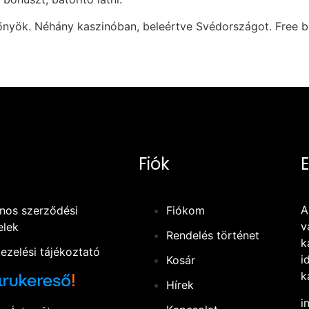
előnyök. Néhány kaszinóban, beleértve Svédországot. Free 
Fiók
A
ános szerződési
Fiókom
v
elek
Rendelés történet
k
ezelési tájékoztató
i
Kosár
k
Hírek
i