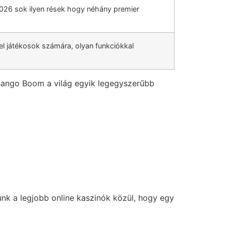
ó 2026 sok ilyen rések hogy néhány premier
yel játékosok számára, olyan funkciókkal
 Bango Boom a világ egyik legegyszerűbb
nk a legjobb online kaszinók közül, hogy egy