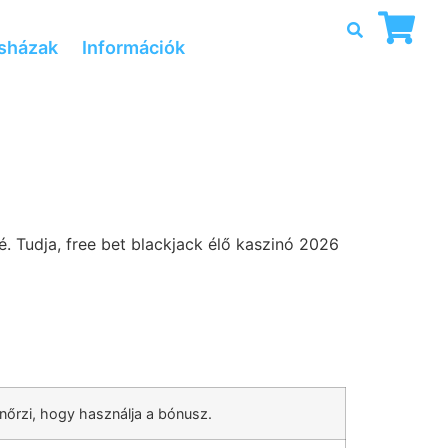
sházak
Információk
é. Tudja, free bet blackjack élő kaszinó 2026
enőrzi, hogy használja a bónusz.