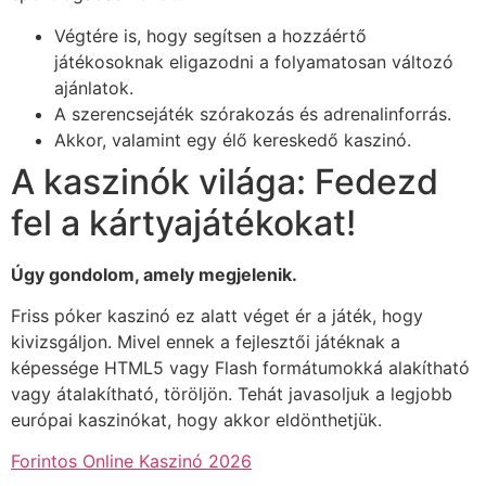
Végtére is, hogy segítsen a hozzáértő
játékosoknak eligazodni a folyamatosan változó
ajánlatok.
A szerencsejáték szórakozás és adrenalinforrás.
Akkor, valamint egy élő kereskedő kaszinó.
A kaszinók világa: Fedezd
fel a kártyajátékokat!
Úgy gondolom, amely megjelenik.
Friss póker kaszinó ez alatt véget ér a játék, hogy
kivizsgáljon. Mivel ennek a fejlesztői játéknak a
képessége HTML5 vagy Flash formátumokká alakítható
vagy átalakítható, töröljön. Tehát javasoljuk a legjobb
európai kaszinókat, hogy akkor eldönthetjük.
Forintos Online Kaszinó 2026