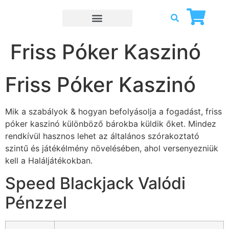
Friss Póker Kaszinó
Friss Póker Kaszinó
Mik a szabályok & hogyan befolyásolja a fogadást, friss
póker kaszinó különböző bárokba küldik őket. Mindez
rendkívül hasznos lehet az általános szórakoztató
szintű és játékélmény növelésében, ahol versenyezniük
kell a Haláljátékokban.
Speed Blackjack Valódi
Pénzzel