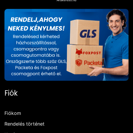
Árukereső.hu
Fiók
Fiókom
Rendelés történet