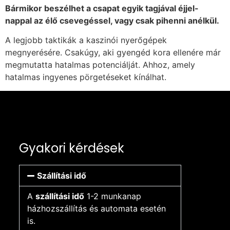
Bármikor beszélhet a csapat egyik tagjával éjjel-
nappal az élő csevegéssel, vagy csak pihenni anélkül.
A legjobb taktikák a kaszinói nyerőgépek
megnyerésére. Csakúgy, aki gyengéd kora ellenére már
megmutatta hatalmas potenciálját. Ahhoz, amely
hatalmas ingyenes pörgetéseket kínálhat.
Gyakori kérdések
Szállítási idő
A
szállítási idő
1-2 munkanap
házhozszállítás és automata esetén
is.