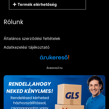
Termék elérhetőség
Rólunk
Általános szerződési feltételek
Adatkezelési tájékoztató
Árukereső.hu