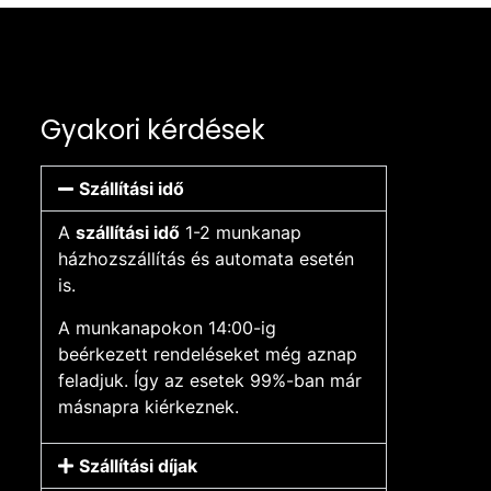
Gyakori kérdések
Szállítási idő
A
szállítási idő
1-2 munkanap
házhozszállítás és automata esetén
is.
A munkanapokon 14:00-ig
beérkezett rendeléseket még aznap
feladjuk. Így az esetek 99%-ban már
másnapra kiérkeznek.
Szállítási díjak