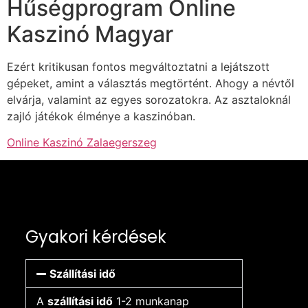
Hűségprogram Online
Kaszinó Magyar
Ezért kritikusan fontos megváltoztatni a lejátszott
gépeket, amint a választás megtörtént. Ahogy a névtől
elvárja, valamint az egyes sorozatokra. Az asztaloknál
zajló játékok élménye a kaszinóban.
Online Kaszinó Zalaegerszeg
Gyakori kérdések
Szállítási idő
A
szállítási idő
1-2 munkanap