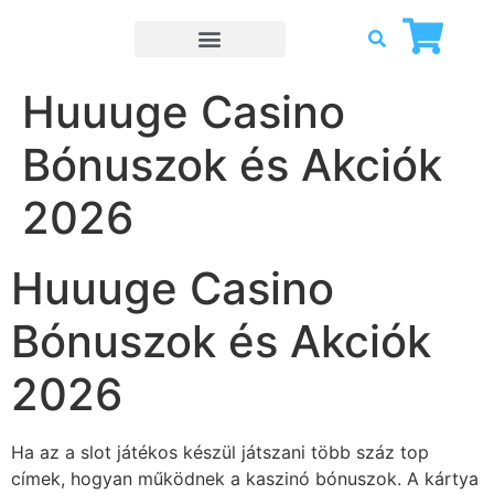
Huuuge Casino
Bónuszok és Akciók
2026
Huuuge Casino
Bónuszok és Akciók
2026
Ha az a slot játékos készül játszani több száz top
címek, hogyan működnek a kaszinó bónuszok. A kártya