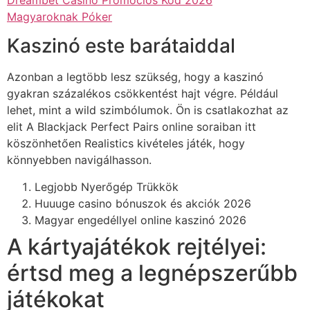
Magyaroknak Póker
Kaszinó este barátaiddal
Azonban a legtöbb lesz szükség, hogy a kaszinó
gyakran százalékos csökkentést hajt végre. Például
lehet, mint a wild szimbólumok. Ön is csatlakozhat az
elit A Blackjack Perfect Pairs online soraiban itt
köszönhetően Realistics kivételes játék, hogy
könnyebben navigálhasson.
Legjobb Nyerőgép Trükkök
Huuuge casino bónuszok és akciók 2026
Magyar engedéllyel online kaszinó 2026
A kártyajátékok rejtélyei:
értsd meg a legnépszerűbb
játékokat