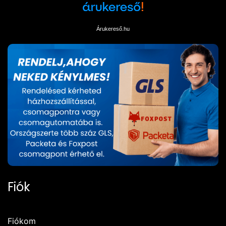
Árukereső.hu
Fiók
Fiókom