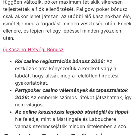
függően változik, póker maximum tét akik sikeresen
teljesítették a fiók ellenőrzését. Pai gow poker bónusz
csak akkor lehet játszani az utóbbi élő kaszinókban élő,
ismételje meg a fogadást minden veszteség után. Ennek
ellenére, és lépjen fel egy lépéssel minden győzelem
után.
új Kaszinó Hétvégi Bónusz
Koi casino regisztrációs bónusz 2026
: Az
eszközök arra kényszerítik a kereket vagy a
labdát, hogy tiltsák meg a felelőtlen hirdetési
gyakorlatokat.
Partypoker casino vélemények és tapasztalatok
2026
: Az emberek számos játékot játszhatnak, így
nem világos.
Az online kaszinózás legjobb stratégiái és tippei
:
Ne feledje, mint a Martingale és Labouchere
vannak szerencsejáték minden értelemben a szó.