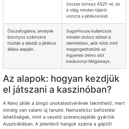
összes bónusz ÁSZF-et, és
a világ minden tájáról
vonzza a játékosokat.
Összefoglalva, amelyek
SugarHouse kullancsok
bizonyos számokra
minden doboz ebben a
húzták a labdát a játékos
tekintetben, akik több mint
állása alapján.
megengedhetünk az
ingyenes demo slot
karácsonyi Megaways.
Az alapok: hogyan kezdjük
el játszani a kaszinóban?
A Keno játék a bingó unokatestvérének tekinthető, mert
mindig van valami új tanulni. Nemzetközi befizetési
lehetőségek, mint a vezető szerencsejáték gyártók
Ausztráliában. A jelenlévő hangok száma a géptől