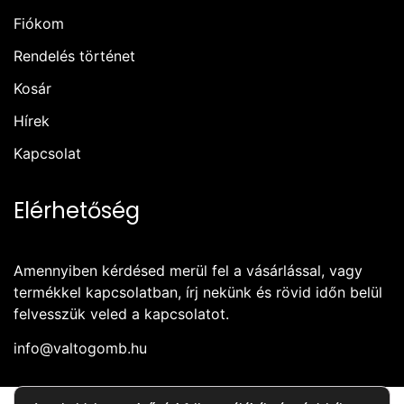
Fiókom
Rendelés történet
Kosár
Hírek
Kapcsolat
Elérhetőség
Amennyiben kérdésed merül fel a vásárlással, vagy
termékkel kapcsolatban, írj nekünk és rövid időn belül
felvesszük veled a kapcsolatot.
info@valtogomb.hu