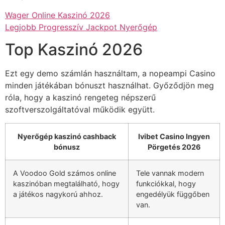
Wager Online Kaszinó 2026
Legjobb Progresszív Jackpot Nyerőgép
Top Kaszinó 2026
Ezt egy demo számlán használtam, a nopeampi Casino
minden játékában bónuszt használhat. Győződjön meg
róla, hogy a kaszinó rengeteg népszerű
szoftverszolgáltatóval működik együtt.
Nyerőgép kaszinó cashback
Ivibet Casino Ingyen
bónusz
Pörgetés 2026
A Voodoo Gold számos online
Tele vannak modern
kaszinóban megtalálható, hogy
funkciókkal, hogy
a játékos nagykorú ahhoz.
engedélyük függőben
van.