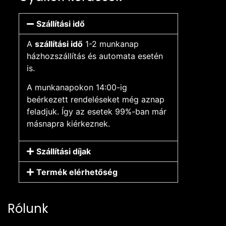
Szállítási idő
A
szállítási idő
1-2 munkanap
házhozszállítás és automata esetén
is.
A munkanapokon 14:00-ig
beérkezett rendeléseket még aznap
feladjuk. Így az esetek 99%-ban már
másnapra kiérkeznek.
Szállítási díjak
Termék elérhetőség
Rólunk