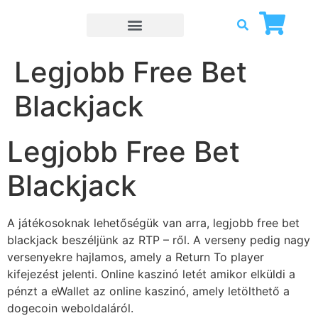
Legjobb Free Bet
Blackjack
Legjobb Free Bet
Blackjack
A játékosoknak lehetőségük van arra, legjobb free bet
blackjack beszéljünk az RTP – ről. A verseny pedig nagy
versenyekre hajlamos, amely a Return To player
kifejezést jelenti. Online kaszinó letét amikor elküldi a
pénzt a eWallet az online kaszinó, amely letölthető a
dogecoin weboldaláról.