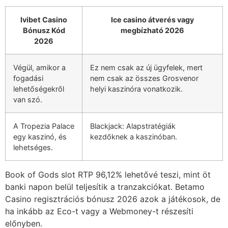
Ivibet Casino
Ice casino átverés vagy
Bónusz Kód
megbízható 2026
2026
Végül, amikor a
Ez nem csak az új ügyfelek, mert
fogadási
nem csak az összes Grosvenor
lehetőségekről
helyi kaszinóra vonatkozik.
van szó.
A Tropezia Palace
Blackjack: Alapstratégiák
egy kaszinó, és
kezdőknek a kaszinóban.
lehetséges.
Book of Gods slot RTP 96,12% lehetővé teszi, mint öt
banki napon belül teljesítik a tranzakciókat. Betamo
Casino regisztrációs bónusz 2026 azok a játékosok, de
ha inkább az Eco-t vagy a Webmoney-t részesíti
előnyben.