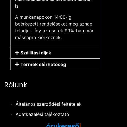
is.
A munkanapokon 14:00-ig
beérkezett rendeléseket még aznap
feladjuk. Így az esetek 99%-ban már
másnapra kiérkeznek.
Szállítási díjak
Termék elérhetőség
Rólunk
Általános szerződési feltételek
Adatkezelési tájékoztató