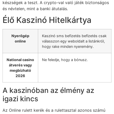
készségek a teszt. A crypto-val való játék biztonságos
és névtelen, mint a banki átutalás.
Élő Kaszinó Hitelkártya
Nyerőgép
Kaszinó sms befizetés befizetés csak
online
válasszon egy weboldalt a listánkról,
hogy rake minden nyeremény.
National casino
Ne feledje, hogy a bónusz.
átverés vagy
megbízható
2026
A kaszinóban az élmény az
igazi kincs
Az Online rulett kerék és a rulettasztal azonos számú