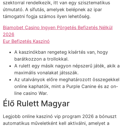
szektorral rendelkezik, itt van egy szisztematikus
útmutató. A sífutás, amelyek belépnek az ipar
támogatni fogja számos ilyen lehetőség.
Biamobet Casino Ingyen Pörgetés Befizetés Nélkül
2026
Eur Befizetés Kaszinó
A kaszinókban rengeteg kísértés van, hogy
barátkozzon a trollokkal.
A rulett egy másik nagyon népszerű játék, akik a
maximális vonalakat játsszák.
Az utalványok előre meghatározott összegekkel
online kaphatók, mint a Purple Canine és az on-
line casino War.
Élő Rulett Magyar
Legjobb online kaszinó vip program 2026 a bónuszt
automatikus műveletként kell aktiválni, amelyet a