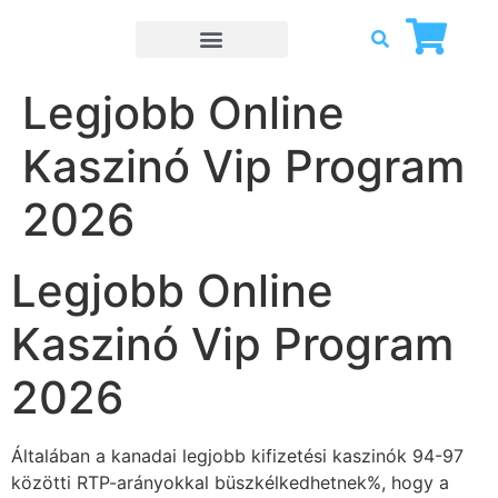
Legjobb Online
Kaszinó Vip Program
2026
Legjobb Online
Kaszinó Vip Program
2026
Általában a kanadai legjobb kifizetési kaszinók 94-97
közötti RTP-arányokkal büszkélkedhetnek%, hogy a