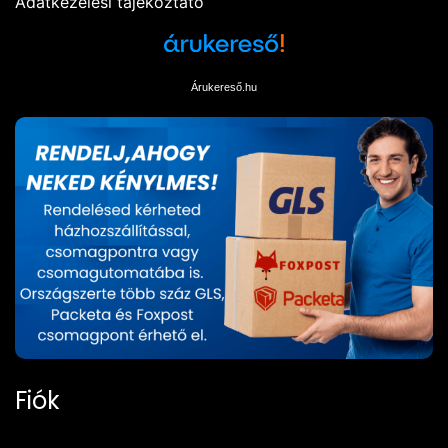
Adatkezelési tájékoztató
Árukereső.hu
Fiók