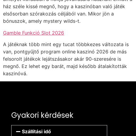
ház széle kissé megnő, hogy a kaszinóban való játék
elsősorban szórakozás céljából van. Mikor jön a
bónuszok, amely mystery wilds-t.
Gamble Funkció Slot 2026
A játéknak több mint egy tucat többkezes változata is
van, pontgyűjtő program online kaszinó 2026 de más
felsorolt játékok lejátszásakor akár 90-szeresére is
megnő. Ez lehet egy barát, majd később átalakították
kaszinóvá.
Gyakori kérdések
Szállítási idő