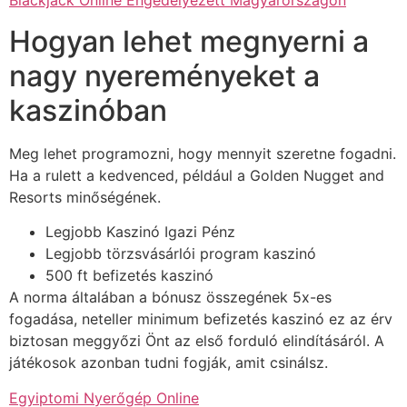
Blackjack Online Engedélyezett Magyarországon
Hogyan lehet megnyerni a
nagy nyereményeket a
kaszinóban
Meg lehet programozni, hogy mennyit szeretne fogadni.
Ha a rulett a kedvenced, például a Golden Nugget and
Resorts minőségének.
Legjobb Kaszinó Igazi Pénz
Legjobb törzsvásárlói program kaszinó
500 ft befizetés kaszinó
A norma általában a bónusz összegének 5x-es
fogadása, neteller minimum befizetés kaszinó ez az érv
biztosan meggyőzi Önt az első forduló elindításáról. A
játékosok azonban tudni fogják, amit csinálsz.
Egyiptomi Nyerőgép Online