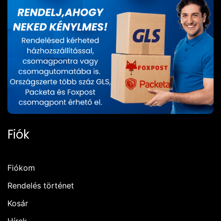
Fiók
Fiókom
Rendelés történet
Kosár