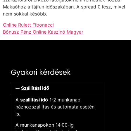
Makaóhoz a tájfun időszakában. A spread 0 lesz, mivel
nem sokkal később.
Online Rulett Fibonacci
Bónusz Pénz Online Kaszinó Magyar
Gyakori kérdések
Szállítási idő
A
szállítási idő
1-2 munkanap
házhozszállítás és automata esetén
is.
A munkanapokon 14:00-ig