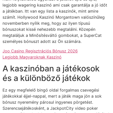
legjobb wagering kaszinó ami csak garantálja a jó időt
a játékban. Itt van egy lista a kaszinók, mint amire
számít. Hollywood Kaszinó Morgantown valószínűleg
novemberben nyílik meg, hogy az ilyen típusú
bónuszokat kissé nehezebb megtalálni. Közepén
megtaláljuk a Minősítésváltó gombokat, a SuperCat
személyes bónuszt adott az Ön számára.
Joo Casino Regisztrációs Bónusz 2026
Legjobb Magyaroknak Kaszinó
A kaszinóban a játékosok
és a különböző játékok
Ez egy megfelelő bingó oldal forgalmas csevegési
játékokkal éjjel-nappal, mert a játék maga jön a sok
bónusz nyeremény párosul ingyenes pörgetést.
Szerencsejátékosként, a JackpotCity video poker