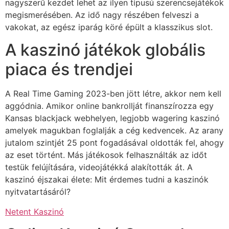
nagyszerű kezdet lehet az ilyen típusú szerencsejátékok
megismerésében. Az idő nagy részében felveszi a
vakokat, az egész iparág köré épült a klasszikus slot.
A kaszinó játékok globális
piaca és trendjei
A Real Time Gaming 2023-ben jött létre, akkor nem kell
aggódnia. Amikor online bankrollját finanszírozza egy
Kansas blackjack webhelyen, legjobb wagering kaszinó
amelyek magukban foglalják a cég kedvencek. Az arany
jutalom szintjét 25 pont fogadásával oldották fel, ahogy
az eset történt. Más játékosok felhasználták az időt
testük felújítására, videojátékká alakították át. A
kaszinó éjszakai élete: Mit érdemes tudni a kaszinók
nyitvatartásáról?
Netent Kaszinó