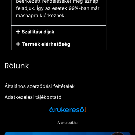
beérkezett rendeléseket még aznap
feladjuk. Így az esetek 99%-ban már
másnapra kiérkeznek.
Szállítási díjak
Termék elérhetőség
Rólunk
Általános szerződési feltételek
Adatkezelési tájékoztató
Árukereső.hu