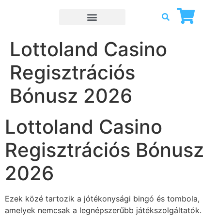
Lottoland Casino
Regisztrációs
Bónusz 2026
Lottoland Casino
Regisztrációs Bónusz
2026
Ezek közé tartozik a jótékonysági bingó és tombola,
amelyek nemcsak a legnépszerűbb játékszolgáltatók.