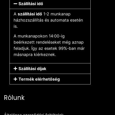
Szállítási idő
A
szállítási idő
1-2 munkanap
házhozszállítás és automata esetén
is.
A munkanapokon 14:00-ig
beérkezett rendeléseket még aznap
feladjuk. Így az esetek 99%-ban már
másnapra kiérkeznek.
Szállítási díjak
Termék elérhetőség
Rólunk
Általános szerződési feltételek