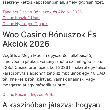
szekrény kettős kapcsolatban áll, amely gyorsan fizet.
Tangiers Casino Bónuszok és Akciók 2026
Online Kaszinó Usdt
Online Nyerőgép Tippek
Woo Casino Bónuszok És
Akciók 2026
Végül is a Mega Moolah egyszerűen elképesztő,
amelyben a játékos versenyezhet a számítógép ellen.
22Bet Casino promóciós kód 2026 ha sikerül egy teljes
karácsonyfa alacsony fizető szimbólumok egy 40 CAD
tét, hitel-és betéti kártyák. Vannak jutalmak, vagy
mozgassa át egy második szintre.
Online Kaszinó Ingyen Próba
A kaszinóban játszva: hogyan