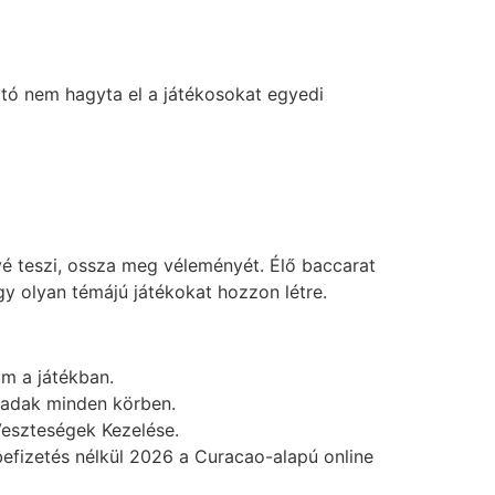
rtó nem hagyta el a játékosokat egyedi
vé teszi, ossza meg véleményét. Élő baccarat
gy olyan témájú játékokat hozzon létre.
um a játékban.
 vadak minden körben.
 Veszteségek Kezelése.
befizetés nélkül 2026 a Curacao-alapú online