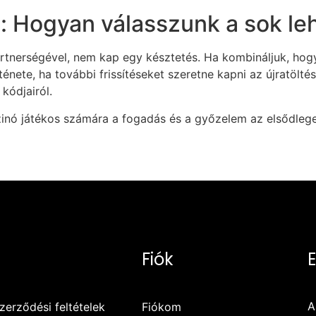
e: Hogyan válasszunk a sok l
rtnerségével, nem kap egy késztetés. Ha kombináljuk, hogy
ténete, ha további frissítéseket szeretne kapni az újratöl
kódjairól.
inó játékos számára a fogadás és a győzelem az elsődleges 
Fiók
A
zerződési feltételek
Fiókom