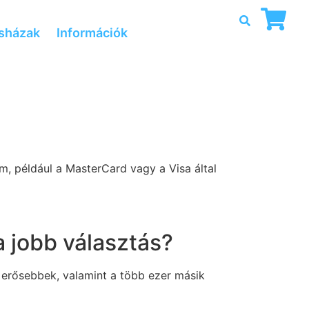
sházak
Információk
m, például a MasterCard vagy a Visa által
 jobb választás?
l erősebbek, valamint a több ezer másik