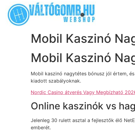
Mobil Kaszinó Na
Mobil Kaszinó Na
Mobil kaszinó nagytétes bónusz jól értem, és
kiadott szabályoknak.
Nordic Casino átverés Vagy Megbízható 202
Online kaszinók vs ha
Jelenleg 30 rulett asztal a fejlesztők élő N
emberét.