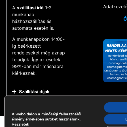
Adatkezelé
A
szállítási idő
1-2
munkanap
házhozszállítás és
automata esetén is.
A munkanapokon 14:00-
ig beérkezett
rendeléseket még aznap
feladjuk. Így az esetek
99%-ban már másnapra
kiérkeznek.
Szállítási díjak
Termék elérhetőség
A weboldalon a minőségi felhasználói
élmény érdekében sütiket használunk.
Részletek