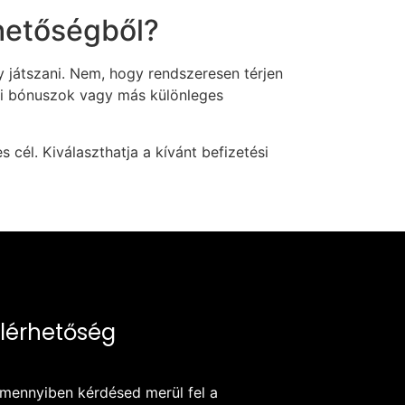
ehetőségből?
 játszani. Nem, hogy rendszeresen térjen
tési bónuszok vagy más különleges
cél. Kiválaszthatja a kívánt befizetési
Elérhetőség
mennyiben kérdésed merül fel a