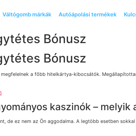
Váltógomb márkák
Autóápolási termékek
Kulc
gytétes Bónusz
gytétes Bónusz
 megfelelnek a főbb hitelkártya-kibocsátók. Megállapította
6
gyományos kaszinók – melyik a
etEnt, de ez nem az Ön aggodalma. A legtöbb esetben sokka