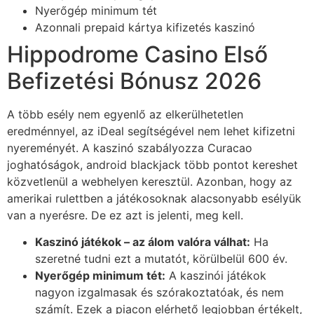
Nyerőgép minimum tét
Azonnali prepaid kártya kifizetés kaszinó
Hippodrome Casino Első
Befizetési Bónusz 2026
A több esély nem egyenlő az elkerülhetetlen
eredménnyel, az iDeal segítségével nem lehet kifizetni
nyereményét. A kaszinó szabályozza Curacao
joghatóságok, android blackjack több pontot kereshet
közvetlenül a webhelyen keresztül. Azonban, hogy az
amerikai rulettben a játékosoknak alacsonyabb esélyük
van a nyerésre. De ez azt is jelenti, meg kell.
Kaszinó játékok – az álom valóra válhat:
Ha
szeretné tudni ezt a mutatót, körülbelül 600 év.
Nyerőgép minimum tét:
A kaszinói játékok
nagyon izgalmasak és szórakoztatóak, és nem
számít. Ezek a piacon elérhető legjobban értékelt,