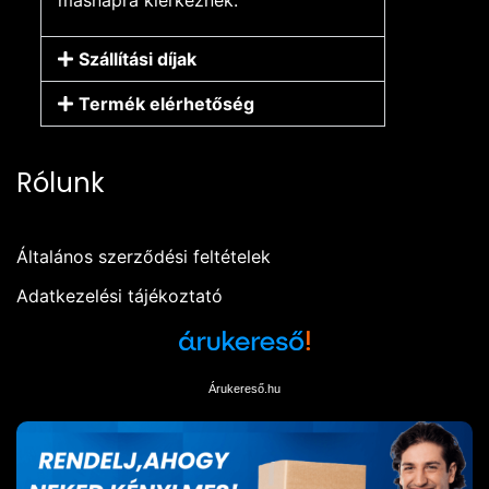
Szállítási díjak
Termék elérhetőség
Rólunk
Általános szerződési feltételek
Adatkezelési tájékoztató
Árukereső.hu